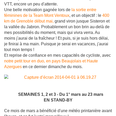
VTT, encore un peu d'attente.
Une belle motivation gagnée lors de
la sortie entre
féminines de la Team Mont Ventoux
, et un objectif : le
400
km de Grenoble début mai,
grand viron jusque Sisteron et
la vallée du Jabron. Probablement un bon brin au-delà de
mes possibilités du moment, mais qui vivra verra. Au
moins j'aurai de la fraîcheur ! Et puis, si je suis hors délai,
je finirai à ma main. Puisque je serai en vacances, j'aurai
tout mon temps !
Et reprise de confiance en mes capacités de cycliste, avec
notre petit tour en duo, en pays Beaujolais et Haute
Azergues
en ce dernier dimanche du mois.
SEMAINES 1, 2 et 3 - Du 1° mars au 23 mars
EN STAND-BY
Ce mois de mars a bénéficié d'une météo printanière avant