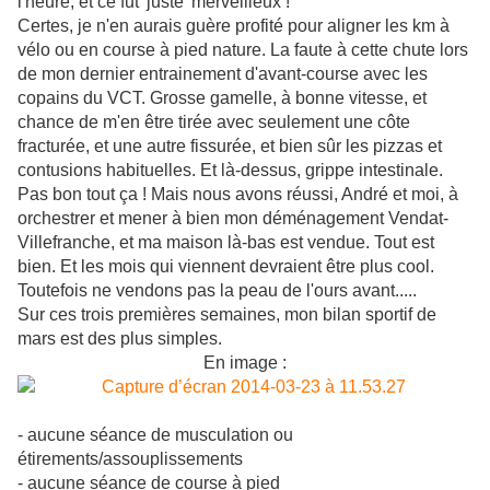
l'heure, et ce fut 'juste' merveilleux !
Certes, je n'en aurais guère profité pour aligner les km à
vélo ou en course à pied nature. La faute à cette chute lors
de mon dernier entrainement d'avant-course avec les
copains du VCT. Grosse gamelle, à bonne vitesse, et
chance de m'en être tirée avec seulement une côte
fracturée, et une autre fissurée, et bien sûr les pizzas et
contusions habituelles. Et là-dessus, grippe intestinale.
Pas bon tout ça ! Mais nous avons réussi, André et moi, à
orchestrer et mener à bien mon déménagement Vendat-
Villefranche, et ma maison là-bas est vendue. Tout est
bien. Et les mois qui viennent devraient être plus cool.
Toutefois ne vendons pas la peau de l'ours avant.....
Sur ces trois premières semaines, mon bilan sportif de
mars est des plus simples.
En image :
- aucune séance de musculation ou
étirements/assouplissements
- aucune séance de course à pied