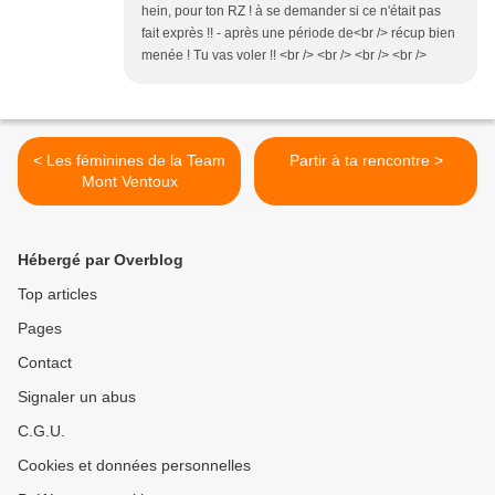
hein, pour ton RZ ! à se demander si ce n'était pas
fait exprès !! - après une période de<br /> récup bien
menée ! Tu vas voler !! <br /> <br /> <br /> <br />
< Les féminines de la Team
Partir à ta rencontre >
Mont Ventoux
Hébergé par Overblog
Top articles
Pages
Contact
Signaler un abus
C.G.U.
Cookies et données personnelles