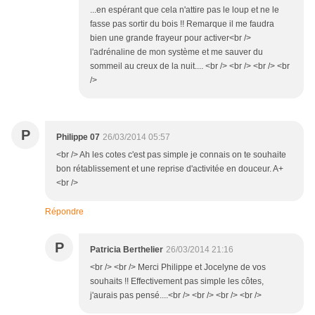
...en espérant que cela n'attire pas le loup et ne le
fasse pas sortir du bois !! Remarque il me faudra
bien une grande frayeur pour activer<br />
l'adrénaline de mon système et me sauver du
sommeil au creux de la nuit.... <br /> <br /> <br /> <br
/>
P
Philippe 07
26/03/2014 05:57
<br /> Ah les cotes c'est pas simple je connais on te souhaite
bon rétablissement et une reprise d'activitée en douceur. A+
<br />
Répondre
P
Patricia Berthelier
26/03/2014 21:16
<br /> <br /> Merci Philippe et Jocelyne de vos
souhaits !! Effectivement pas simple les côtes,
j'aurais pas pensé....<br /> <br /> <br /> <br />