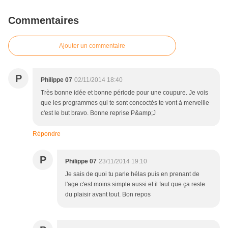
Commentaires
Ajouter un commentaire
P
Philippe 07
02/11/2014 18:40
Très bonne idée et bonne période pour une coupure. Je vois
que les programmes qui te sont concoctés te vont à merveille
c'est le but bravo. Bonne reprise P&amp;J
Répondre
P
Philippe 07
23/11/2014 19:10
Je sais de quoi tu parle hélas puis en prenant de
l'age c'est moins simple aussi et il faut que ça reste
du plaisir avant tout. Bon repos