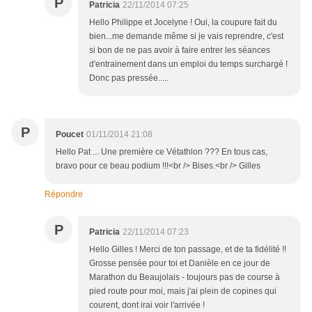
P
Patricia
22/11/2014 07:25
Hello Philippe et Jocelyne ! Oui, la coupure fait du
bien...me demande même si je vais reprendre, c'est
si bon de ne pas avoir à faire entrer les séances
d'entrainement dans un emploi du temps surchargé !
Donc pas pressée.....
P
Poucet
01/11/2014 21:08
Hello Pat ... Une première ce Vétathlon ??? En tous cas,
bravo pour ce beau podium !!!<br /> Bises.<br /> Gilles
Répondre
P
Patricia
22/11/2014 07:23
Hello Gilles ! Merci de ton passage, et de ta fidélité !!
Grosse pensée pour toi et Danièle en ce jour de
Marathon du Beaujolais - toujours pas de course à
pied route pour moi, mais j'ai plein de copines qui
courent, dont irai voir l'arrivée !