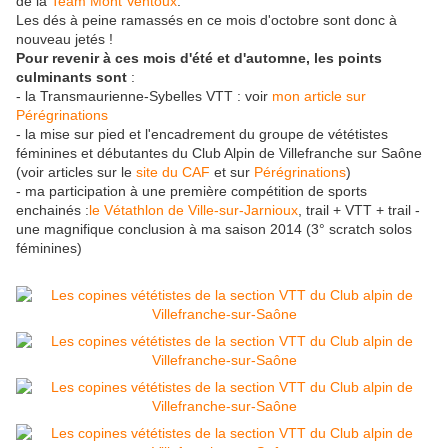
de la
Team Mont Ventoux
.
Les dés à peine ramassés en ce mois d'octobre sont donc à
nouveau jetés !
Pour revenir à ces mois d'été et d'automne, les points
culminants sont
:
- la Transmaurienne-Sybelles VTT : voir
mon article sur
Pérégrinations
- la mise sur pied et l'encadrement du groupe de vététistes
féminines et débutantes du Club Alpin de Villefranche sur Saône
(voir articles sur le
site du CAF
et sur
Pérégrinations
)
- ma participation à une première compétition de sports
enchainés :
le Vétathlon de Ville-sur-Jarnioux
, trail + VTT + trail -
une magnifique conclusion à ma saison 2014 (3° scratch solos
féminines)