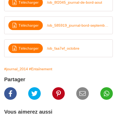
Télécharger
/ob_8f2045_journal-de-bord-aout
Télécharger
/ob_585919_journal-bord-septembre-2014
Télécharger
/ob_faa7ef_octobre
#journal_2014
#Entaînement
Partager
Vous aimerez aussi