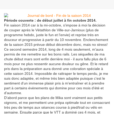
Période couverte : de début juillet à fin octobre 2014.
Fin saison 2014 car à la mi-octobre, s'impose à moi la décision
de couper après le Vétathlon de Ville-sur-Jarnioux (plus de
programme hebdo, juste le fun et l'envie) et reprise très en
douceur et progressive à partir du 10 novembre. Enclenchement
de la saison 2015 prévue début décembre donc, mais no stress!
Ce second semestre 2014, long de 4 mois seulement, m'aura
permis de me remettre sur les bons rails. Les séquelles de ma
chute début mars sont enfin derrière moi - il aura fallu plus de 6
mois pour ne plus ressentir aucune douleur ou gêne. Et le retard
pris dans la préparation aura donné une coloration spéciale à
cette saison 2014. Impossible de rattraper le temps perdu, je me
suis donc adaptée, et même très bien adaptée puisque c'est le
sentiment d'un immense plaisir pris à m'entraîner et à prendre
part à certains évènements qui domine pour ces mois d'été et
d'automne.
D'abord parce que les plans de Mika sont vraiment aux petits
oignons, et me permettent une prépa optimale tout en consacrant
très peu de temps aux séances course à pied/trail ou vélo en
semaine. Ensuite parce que le VTT a dominé ces 4 mois, et