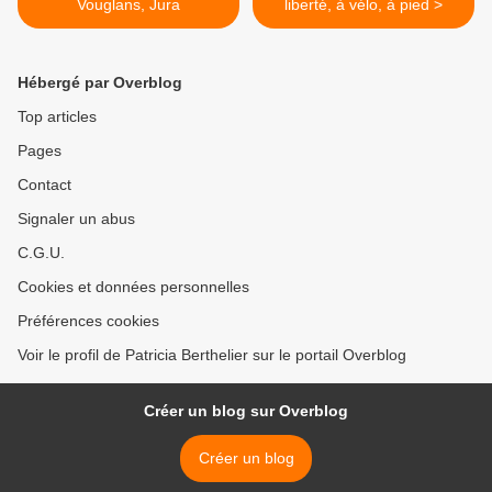
Vouglans, Jura
liberté, à vélo, à pied >
Hébergé par Overblog
Top articles
Pages
Contact
Signaler un abus
C.G.U.
Cookies et données personnelles
Préférences cookies
Voir le profil de Patricia Berthelier sur le portail Overblog
Créer un blog sur Overblog
Créer un blog