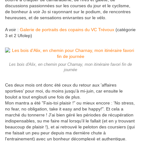
discussions passionnées sur les courses du jour et le cyclisme,
de bonheur à voir Jo si rayonnant sur le podium, de rencontres
heureuses, et de sensations enivrantes sur le vélo.
A voir :
Galerie de portraits des copains du VC Trévoux
(catégorie
3 et 2 Ufolep)
Les bois d'Alix, en chemin pour Charnay, mon itinéraire favori fin de
journée
Ces deux mois ont donc été ceux du retour aux 'affaires
sportives' pour moi, du moins jusqu'à mi-juin, car ensuite le
boulot a tout englouti une fois de plus.
Mon mantra a été "Fais-toi plaisir !" ou mieux encore : 'No stress,
no fear, no obligation, take it easy and be happy!". Et cela a
marché du tonnerre ! J'ai bien géré les périodes de récupération
indispensables, su me faire mal lorsqu'il le fallait (et en y trouvant
beaucoup de plaisir !), et ai retrouvé le peloton des coursiers (qui
me faisait un peu peur depuis ma dernière chute à
l'entrainement) avec un bonheur décomplexé et authentique.