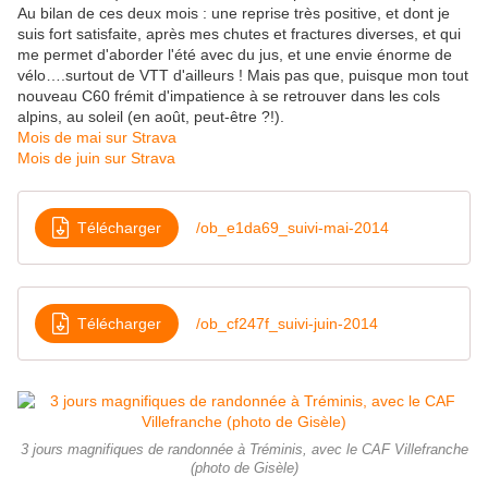
Au bilan de ces deux mois : une reprise très positive, et dont je
suis fort satisfaite, après mes chutes et fractures diverses, et qui
me permet d'aborder l'été avec du jus, et une envie énorme de
vélo….surtout de VTT d'ailleurs ! Mais pas que, puisque mon tout
nouveau C60 frémit d'impatience à se retrouver dans les cols
alpins, au soleil (en août, peut-être ?!).
Mois de mai sur Strava
Mois de juin sur Strava
Télécharger
/ob_e1da69_suivi-mai-2014
Télécharger
/ob_cf247f_suivi-juin-2014
3 jours magnifiques de randonnée à Tréminis, avec le CAF Villefranche
(photo de Gisèle)