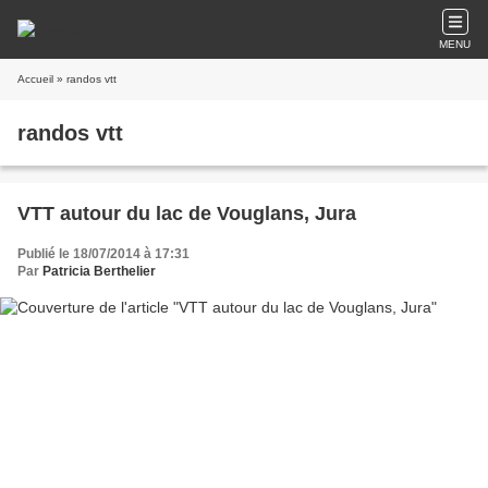
MENU
Accueil
» randos vtt
randos vtt
VTT autour du lac de Vouglans, Jura
Publié le 18/07/2014 à 17:31
Par
Patricia Berthelier