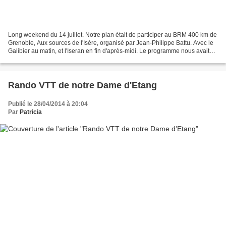
Long weekend du 14 juillet. Notre plan était de participer au BRM 400 km de
Grenoble, Aux sources de l'Isère, organisé par Jean-Philippe Battu. Avec le
Galibier au matin, et l'Iseran en fin d'après-midi. Le programme nous avait
séduit tous les deux, et...
Rando VTT de notre Dame d'Etang
Publié le 28/04/2014 à 20:04
Par
Patricia