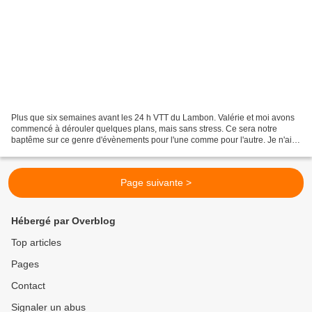
Plus que six semaines avant les 24 h VTT du Lambon. Valérie et moi avons
commencé à dérouler quelques plans, mais sans stress. Ce sera notre
baptême sur ce genre d'évènements pour l'une comme pour l'autre. Je n'ai
pratiquemment pas d'expérience en compétition...
Page suivante >
Hébergé par Overblog
Top articles
Pages
Contact
Signaler un abus