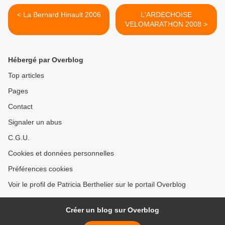
< La Bernard Hinault 2006
L'ARDECHOISE
VELOMARATHON 2008 >
Hébergé par Overblog
Top articles
Pages
Contact
Signaler un abus
C.G.U.
Cookies et données personnelles
Préférences cookies
Voir le profil de Patricia Berthelier sur le portail Overblog
Créer un blog sur Overblog