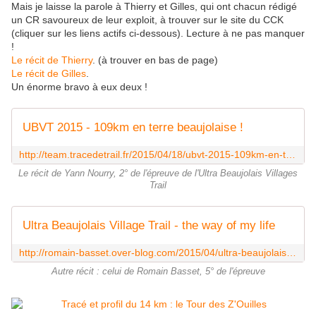
Mais je laisse la parole à Thierry et Gilles, qui ont chacun rédigé
un CR savoureux de leur exploit, à trouver sur le site du CCK
(cliquer sur les liens actifs ci-dessous). Lecture à ne pas manquer
!
Le récit de Thierry
. (à trouver en bas de page)
Le récit de Gilles
.
Un énorme bravo à eux deux !
UBVT 2015 - 109km en terre beaujolaise !
http://team.tracedetrail.fr/2015/04/18/ubvt-2015-109km-en-terre-beaujolaise/
Le récit de Yann Nourry, 2° de l'épreuve de l'Ultra Beaujolais Villages
Trail
Ultra Beaujolais Village Trail - the way of my life
http://romain-basset.over-blog.com/2015/04/ultra-beaujolais-village-trail.html
Autre récit : celui de Romain Basset, 5° de l'épreuve