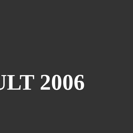
LT 2006