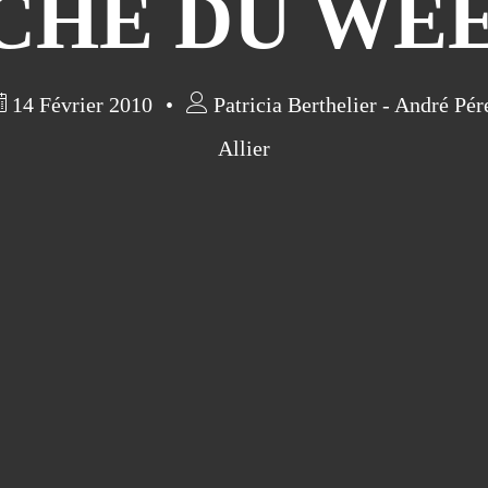
CHE DU WE
14 Février 2010
Patricia Berthelier - André Pér
Allier