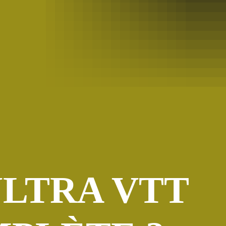
 ULTRA VTT