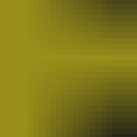
Compétition
(15)