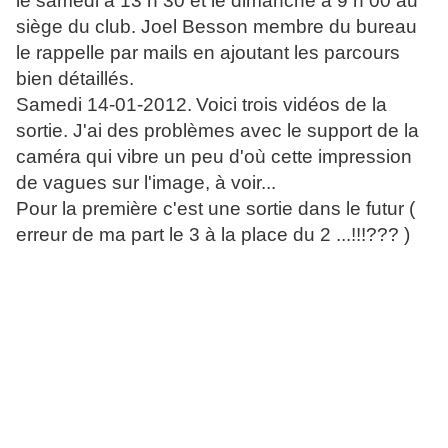
le samedi à 13 h 30 et le dimanche à 9 h 00 au
siège du club. Joel Besson membre du bureau
le rappelle par mails en ajoutant les parcours
bien détaillés.
Samedi 14-01-2012.
Voici trois vidéos de la
sortie. J'ai des problèmes avec le support de la
caméra qui vibre un peu d'où cette impression
de vagues sur l'image, à voir...
Pour la première c'est une sortie dans le futur (
erreur de ma part le 3 à la place du 2 ...!!!??? )