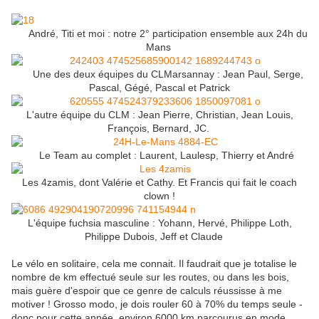
André, Titi et moi : notre 2° participation ensemble aux 24h du
Mans
Une des deux équipes du CLMarsannay : Jean Paul, Serge,
Pascal, Gégé, Pascal et Patrick
L'autre équipe du CLM : Jean Pierre, Christian, Jean Louis,
François, Bernard, JC.
Le Team au complet : Laurent, Laulesp, Thierry et André
Les 4zamis, dont Valérie et Cathy. Et Francis qui fait le coach
clown !
L'équipe fuchsia masculine : Yohann, Hervé, Philippe Loth,
Philippe Dubois, Jeff et Claude
Le vélo en solitaire, cela me connait. Il faudrait que je totalise le
nombre de km effectué seule sur les routes, ou dans les bois,
mais guère d'espoir que ce genre de calculs réussisse à me
motiver ! Grosso modo, je dois rouler 60 à 70% du temps seule -
donc pour cette année, environ 6000 km parcourus en mode