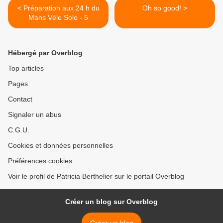
< Préparation aux 24 h du
Oh so good! >
Mans Vélo Solo - 5
Hébergé par Overblog
Top articles
Pages
Contact
Signaler un abus
C.G.U.
Cookies et données personnelles
Préférences cookies
Voir le profil de Patricia Berthelier sur le portail Overblog
Créer un blog sur Overblog