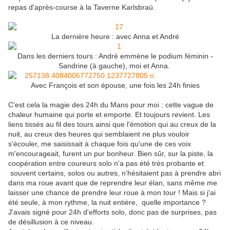
repas d'après-course à la Taverne Karlsbraü.
La dernière heure : avec Anna et André
Dans les derniers tours : André emmène le podium féminin -
Sandrine (à gauche), moi et Anna.
Avec François et son épouse, une fois les 24h finies
C'est cela la magie des 24h du Mans pour moi : cette vague de
chaleur humaine qui porte et emporte. Et toujours revient. Les
liens tissés au fil des tours ainsi que l'émotion qui au creux de la
nuit, au creux des heures qui semblaient ne plus vouloir
s'écouler, me saisissait à chaque fois qu'une de ces voix
m'encourageait, furent un pur bonheur. Bien sûr, sur la piste, la
coopération entre coureurs solo n'a pas été très probante et
souvent certains, solos ou autres, n'hésitaient pas à prendre abri
dans ma roue avant que de reprendre leur élan, sans même me
laisser une chance de prendre leur roue à mon tour ! Mais si j'ai
été seule, à mon rythme, la nuit entière, quelle importance ?
J'avais signé pour 24h d'efforts solo, donc pas de surprises, pas
de désillusion à ce niveau.