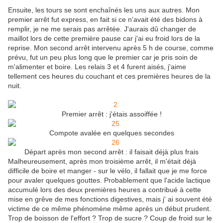
Ensuite, les tours se sont enchaînés les uns aux autres. Mon
premier arrêt fut express, en fait si ce n'avait été des bidons à
remplir, je ne me serais pas arrêtée. J'aurais dû changer de
maillot lors de cette première pause car j'ai eu froid lors de la
reprise. Mon second arrêt intervenu après 5 h de course, comme
prévu, fut un peu plus long que le premier car je pris soin de
m'alimenter et boire. Les relais 3 et 4 furent aisés, j'aime
tellement ces heures du couchant et ces premières heures de la
nuit.
Premier arrêt : j'étais assoiffée !
Compote avalée en quelques secondes
Départ après mon second arrêt : il faisait déjà plus frais
Malheureusement, après mon troisième arrêt, il m'était déjà
difficile de boire et manger - sur le vélo, il fallait que je me force
pour avaler quelques gouttes. Probablement que l'acide lactique
accumulé lors des deux premières heures a contribué à cette
mise en grêve de mes fonctions digestives, mais j' ai souvent été
victime de ce même phénomène même après un début prudent.
Trop de boisson de l'effort ? Trop de sucre ? Coup de froid sur le