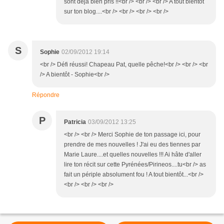
sont déjà bien pris !!<br /> <br /> <br /> A tout bientôt
sur ton blog....<br /> <br /> <br /> <br />
S
Sophie
02/09/2012 19:14
<br /> Défi réussi! Chapeau Pat, quelle pêche!<br /> <br /> <br
/> A bientôt - Sophie<br />
Répondre
P
Patricia
03/09/2012 13:25
<br /> <br /> Merci Sophie de ton passage ici, pour
prendre de mes nouvelles ! J'ai eu des tiennes par
Marie Laure....et quelles nouvelles !!! Ai hâte d'aller
lire ton récit sur cette Pyrénées/Pirineos....tu<br /> as
fait un périple absolument fou ! A tout bientôt...<br />
<br /> <br /> <br />