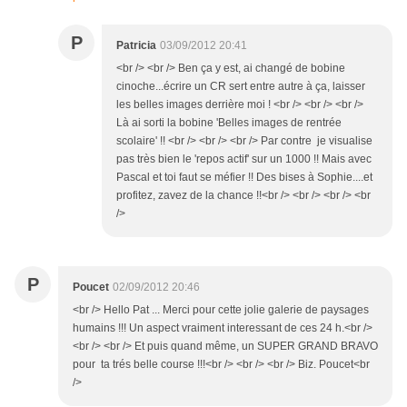
P
Patricia
03/09/2012 20:41
<br /> <br /> Ben ça y est, ai changé de bobine
cinoche...écrire un CR sert entre autre à ça, laisser
les belles images derrière moi ! <br /> <br /> <br />
Là ai sorti la bobine 'Belles images de rentrée
scolaire' !! <br /> <br /> <br /> Par contre je visualise
pas très bien le 'repos actif' sur un 1000 !! Mais avec
Pascal et toi faut se méfier !! Des bises à Sophie....et
profitez, zavez de la chance !!<br /> <br /> <br /> <br
/>
P
Poucet
02/09/2012 20:46
<br /> Hello Pat ... Merci pour cette jolie galerie de paysages
humains !!! Un aspect vraiment interessant de ces 24 h.<br />
<br /> <br /> Et puis quand même, un SUPER GRAND BRAVO
pour ta trés belle course !!!<br /> <br /> <br /> Biz. Poucet<br
/>