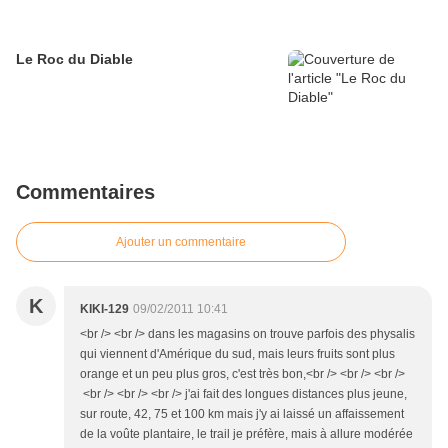
Le Roc du Diable
Commentaires
Ajouter un commentaire
K
KIKI-129
09/02/2011 10:41
<br /> <br /> dans les magasins on trouve parfois des physalis
qui viennent d'Amérique du sud, mais leurs fruits sont plus
orange et un peu plus gros, c'est très bon,<br /> <br /> <br />
<br /> <br /> <br /> j'ai fait des longues distances plus jeune,
sur route, 42, 75 et 100 km mais j'y ai laissé un affaissement
de la voûte plantaire, le trail je préfère, mais à allure modérée