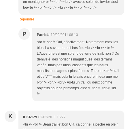
en montagne<br /> <br /> <br /> avec ce soleil de février c'est
top<br /> <br /> <br /> <br /> <br /> <br /> <br />
Répondre
P
Patricia
10/02/2011 08:13
<br /> <br /> Oui, effectivement. Notamment chez les
bios. La saveur en est très fine.<br /> <br /> <br />
L'Auvergne est une splendide terre de trail, non ? Du
dénivelé, des horizons magnifiques, des terrains
variés, mais pas aussi cassants que les hauts
massifs montagneux plus récents. Terre de<br /> trail
et de VTT, mais cela tu le sais encore mieux que moi
!<br /> <br /> <br /> As-tu un trail ou deux comme
objectifs pour ce printemps ?<br /> <br /> <br /> <br
/>
K
KIKI-129
02/02/2011 16:22
<br /> <br /> Beau trail et bon CR, ça donne la pêche en plein