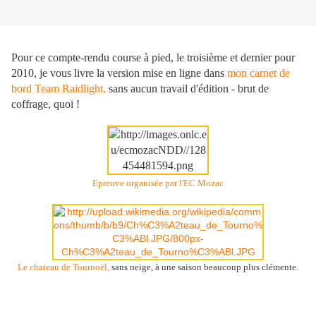
Pour ce compte-rendu course à pied, le troisième et dernier pour
2010, je vous livre la version mise en ligne dans
mon carnet de
bord Team Raidlight,
sans aucun travail d'édition - brut de
coffrage, quoi !
Epreuve organisée par l'EC Mozac
Le chateau de Tournoël,
sans neige, à une saison beaucoup plus clémente.
Samedi 18 décembre
– Première matinée de vacances, neige et soleil
annoncé, départ du trail à 14h00. Que du bonheur !