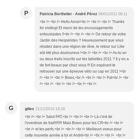
P
Patricia Berthelier - André Pérez
08/01/2011 08:11
<br /> <br /> Hello Anne!<br /> <br /> <br /> Thanks
for visiting! Et merci de tes encouragements
entousiastes !!<br /> <br /> <br /> De retour de votre
Jardin des Hespérides ? Heureusement que vous
résidez dans une région de rêve, le retour sur Lille
eût été plus douloureux !<br /> <br /> <br /> As-tu un
ou deux trails inscrits sur tes tablettes 2011 ? Il y en a
de fort beaux par chez vous !!! En espérant te
retrouver sur une épreuve vélo ou cap en 2011 !<br
/> <br /> <br /> Bises,<br /> <br /> <br /> Pat<br /> <br
/> <br /> <br /> <br /> <br /> <br />
G
gilles
31/12/2010 18:26
<br /> <br /> Salut PAT,<br /> <br /> <br /> Là c'est de
l'overdose de trail!!!!!!!! Mais Bravo pour les CR<br /> <br />
<br /> et tes perfs.<br /> <br /> <br /> Meilleurs voeux pour
cette nouvelle année à toi et André<br /> <br /> <br /> <br />