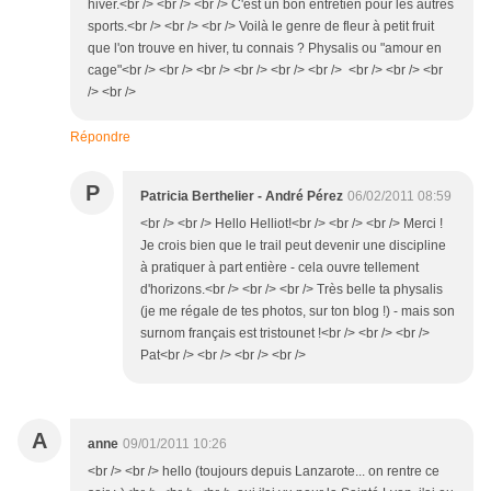
hiver.<br /> <br /> <br /> C'est un bon entretien pour les autres
sports.<br /> <br /> <br /> Voilà le genre de fleur à petit fruit
que l'on trouve en hiver, tu connais ? Physalis ou "amour en
cage"<br /> <br /> <br /> <br /> <br /> <br /> <br /> <br /> <br
/> <br />
Répondre
P
Patricia Berthelier - André Pérez
06/02/2011 08:59
<br /> <br /> Hello Helliot!<br /> <br /> <br /> Merci !
Je crois bien que le trail peut devenir une discipline
à pratiquer à part entière - cela ouvre tellement
d'horizons.<br /> <br /> <br /> Très belle ta physalis
(je me régale de tes photos, sur ton blog !) - mais son
surnom français est tristounet !<br /> <br /> <br />
Pat<br /> <br /> <br /> <br />
A
anne
09/01/2011 10:26
<br /> <br /> hello (toujours depuis Lanzarote... on rentre ce