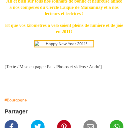
Ah et bien sûr tous nos souhaits de bonne et heureuse année
à nos compères du Cercle Laïque de Marsannay et à nos
lecteurs et lectrices !
Et que vos kilomètres à vélo soient pleins de lumière et de joie
en 2011!
[Texte / Mise en page : Pat - Photos et vidéos : André]
#Bourgogne
Partager