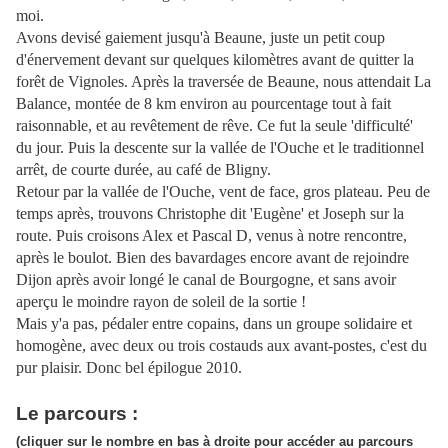
moi.
Avons devisé gaiement jusqu'à Beaune, juste un petit coup
d'énervement devant sur quelques kilomètres avant de quitter la
forêt de Vignoles. Après la traversée de Beaune, nous attendait La
Balance, montée de 8 km environ au pourcentage tout à fait
raisonnable, et au revêtement de rêve. Ce fut la seule 'difficulté'
du jour. Puis la descente sur la vallée de l'Ouche et le traditionnel
arrêt, de courte durée, au café de Bligny.
Retour par la vallée de l'Ouche, vent de face, gros plateau. Peu de
temps après, trouvons Christophe dit 'Eugène' et Joseph sur la
route. Puis croisons Alex et Pascal D, venus à notre rencontre,
après le boulot. Bien des bavardages encore avant de rejoindre
Dijon après avoir longé le canal de Bourgogne, et sans avoir
aperçu le moindre rayon de soleil de la sortie !
Mais y'a pas, pédaler entre copains, dans un groupe solidaire et
homogène, avec deux ou trois costauds aux avant-postes, c'est du
pur plaisir. Donc bel épilogue 2010.
Le parcours :
(cliquer sur le nombre en bas à droite pour accéder au parcours