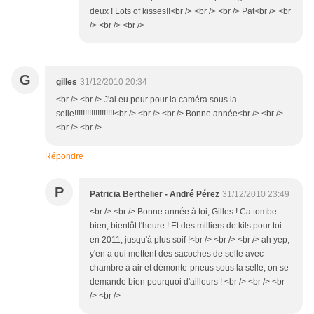
deux ! Lots of kisses!!<br /> <br /> <br /> Pat<br /> <br
/> <br /> <br />
G
gilles
31/12/2010 20:34
<br /> <br /> J'ai eu peur pour la caméra sous la
selle!!!!!!!!!!!!!!!!!!!<br /> <br /> <br /> Bonne année<br /> <br />
<br /> <br />
Répondre
P
Patricia Berthelier - André Pérez
31/12/2010 23:49
<br /> <br /> Bonne année à toi, Gilles ! Ca tombe
bien, bientôt l'heure ! Et des milliers de kils pour toi
en 2011, jusqu'à plus soif !<br /> <br /> <br /> ah yep,
y'en a qui mettent des sacoches de selle avec
chambre à air et démonte-pneus sous la selle, on se
demande bien pourquoi d'ailleurs ! <br /> <br /> <br
/> <br />