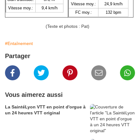
Vitesse moy.:
24,9 km/h
Vitesse moy.:
9,4 km/h
FC moy.:
132 bpm
(Texte et photos : Pat)
#Entaînement
Partager
Vous aimerez aussi
La SaintéLyon VTT en point d'orgue à
un 24 heures VTT original