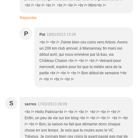
<br /> <br /> <br /> <br /> <br /> <br /> Mimi<br />
Répondre
P
Pat
18/02/2013 13:26
<br /> <br /> J'aime bien ces coins vers Arbois. Avons
un 200 km club annuel, à Marsannay, fin mars oui
début avril, qui nous emmène par là-bas, via
Château Chalon.<br /> <br /> <br /> Veinard pour
mercredi, espère pour toi que la météo sera de la
partie.<br /> <br /> <br /> Bon début de semaine !<br
/> <br /> <br /> <br />
S
serres
17/02/2013 09:09
<br /> Hello Patricia<br /> <br /> <br /> <br /> <br /> <br />
Enfin, un peu de vie sur ton blog <br /> <br /> <br /> <br /> <br
/> <br /> Bon, la saison ne fait que démarrer donc chaque
chose en son temps. Je vois que tu roules avec le VC
Trévoux. Je connais bien ces coins là ayant passé pas mal de