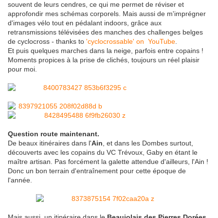
souvent de leurs cendres, ce qui me permet de réviser et
approfondir mes schémas corporels. Mais aussi de m'imprégner
d'images vélo tout en pédalant indoors, grâce aux
retransmissions télévisées des manches des challenges belges
de cyclocross - thanks to
'cyclocrossable' on YouTube
.
Et puis quelques marches dans la neige, parfois entre copains !
Moments propices à la prise de clichés, toujours un réel plaisir
pour moi.
Question route maintenant.
De beaux itinéraires dans l'
Ain
, et dans les Dombes surtout,
découverts avec les copains du VC Trévoux, Gaby en étant le
maître artisan. Pas forcément la galette attendue d'ailleurs, l'Ain !
Donc un bon terrain d'entraînement pour cette époque de
l'année.
Mais aussi, un itinéraire dans le
Beaujolais des Pierres Dorées