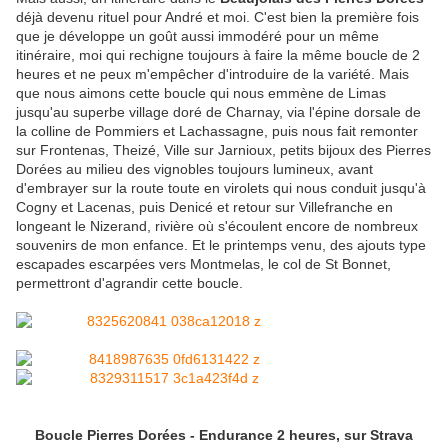
déjà devenu rituel pour André et moi. C'est bien la première fois
que je développe un goût aussi immodéré pour un même
itinéraire, moi qui rechigne toujours à faire la même boucle de 2
heures et ne peux m'empêcher d'introduire de la variété. Mais
que nous aimons cette boucle qui nous emmène de Limas
jusqu'au superbe village doré de Charnay, via l'épine dorsale de
la colline de Pommiers et Lachassagne, puis nous fait remonter
sur Frontenas, Theizé, Ville sur Jarnioux, petits bijoux des Pierres
Dorées au milieu des vignobles toujours lumineux, avant
d'embrayer sur la route toute en virolets qui nous conduit jusqu'à
Cogny et Lacenas, puis Denicé et retour sur Villefranche en
longeant le Nizerand, rivière où s'écoulent encore de nombreux
souvenirs de mon enfance. Et le printemps venu, des ajouts type
escapades escarpées vers Montmelas, le col de St Bonnet,
permettront d'agrandir cette boucle.
Boucle Pierres Dorées - Endurance 2 heures, sur Strava