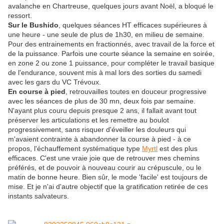
avalanche en Chartreuse, quelques jours avant Noël, a bloqué le
ressort.
Sur le Bushido
, quelques séances HT efficaces supérieures à
une heure - une seule de plus de 1h30, en milieu de semaine.
Pour des entrainements en fractionnés, avec travail de la force et
de la puissance. Parfois une courte séance la semaine en soirée,
en zone 2 ou zone 1 puissance, pour compléter le travail basique
de l'endurance, souvent mis à mal lors des sorties du samedi
avec les gars du VC Trévoux.
En course à pied
, retrouvailles toutes en douceur progressive
avec les séances de plus de 30 mn, deux fois par semaine.
N'ayant plus couru depuis presque 2 ans, il fallait avant tout
préserver les articulations et les remettre au boulot
progressivement, sans risquer d'éveiller les douleurs qui
m'avaient contrainte à abandonner la course à pied - à ce
propos, l'échauffement systématique type
Myrtl
est des plus
efficaces. C'est une vraie joie que de retrouver mes chemins
préférés, et de pouvoir à nouveau courir au crépuscule, ou le
matin de bonne heure. Bien sûr, le mode 'facile' est toujours de
mise. Et je n'ai d'autre objectif que la gratification retirée de ces
instants salvateurs.