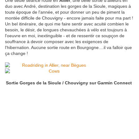
Une seule séance route en
Allier
, une belle sortie d'ailleurs en
duo avec André, destination les gorges de la Sioule, magiques à
toute époque de l'année, et pour donner un peu de piment la
montée difficile de Chouvigny - encore jamais faite pour ma part !
Un bel itinéraire, de quoi me faire sentir avec acuité combien le
besoin, le désir, de longues chevauchées à vélo est toujours à
l'oeuvre en moi, inextinguible - et de ressentir ce soupçon de
souffrance à devoir composer avec les exigences de
l'hibernation. Aucune sortie route en Bourgogne....il va falloir que
ça change !
Sortie Gorges de la Sioule / Chouvigny sur Garmin Connect