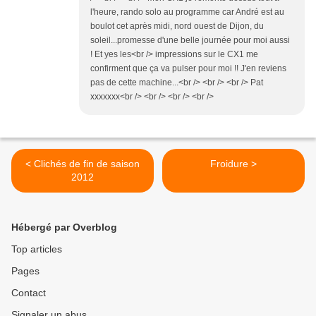
l'heure, rando solo au programme car André est au
boulot cet après midi, nord ouest de Dijon, du
soleil...promesse d'une belle journée pour moi aussi
! Et yes les<br /> impressions sur le CX1 me
confirment que ça va pulser pour moi !! J'en reviens
pas de cette machine...<br /> <br /> <br /> Pat
xxxxxxx<br /> <br /> <br /> <br />
< Clichés de fin de saison
Froidure >
2012
Hébergé par Overblog
Top articles
Pages
Contact
Signaler un abus