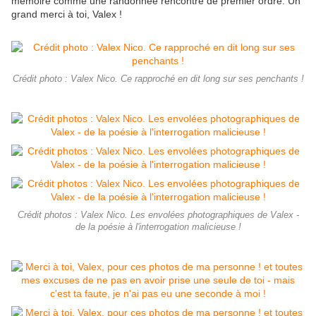
mémoire comme une randonnée rencontre de premier ordre. Un
grand merci à toi, Valex !
Crédit photo : Valex Nico. Ce rapproché en dit long sur ses penchants !
Crédit photos : Valex Nico. Les envolées photographiques de Valex -
de la poésie à l'interrogation malicieuse !