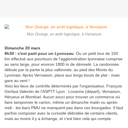
Mon Diverge, en arrêt logistique, à Vernaison
Dimanche 20 mars
8h30 : c'est parti pour un Lyonceau
. Ou un petit tour de 150
km effectué aux pourtours de l'agglomération lyonnaise comprise
au sens large, pour environ 1800 m de dénivelé. La randonnée
débute par la partie la plus vallonnée, au pied des Monts du
Lyonnais. Après Vernaison, place aux longs bouts de plat - mais
gare au vent !
Voici les lieux de contrôle déterminés par l'organisateur, François
Gerfaut Valentin de l'ASPTT Lyon : Lozanne (départ), Vernaison,
Héryeux et Montluel. Aucun souci pour trouver un commerce où
faire tamponner le carton, même un dimanche matin ou après-
midi - les bars PMU ne manquent pas dans ces bourgades. Il faut
parfois composer avec la curiosité débridée de certains clients,
mais au moins il y a échange, et c'est bien cela qui compte.