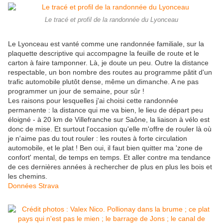
Le tracé et profil de la randonnée du Lyonceau
Le Lyonceau est vanté comme une randonnée familiale, sur la
plaquette descriptive qui accompagne la feuille de route et le
carton à faire tamponner. Là, je doute un peu. Outre la distance
respectable, un bon nombre des routes au programme pâtit d'un
trafic automobile plutôt dense, même un dimanche. A ne pas
programmer un jour de semaine, pour sûr !
Les raisons pour lesquelles j'ai choisi cette randonnée
permanente : la distance qui me va bien, le lieu de départ peu
éloigné - à 20 km de Villefranche sur Saône, la liaison à vélo est
donc de mise. Et surtout l'occasion qu'elle m'offre de rouler là où
je n'aime pas du tout rouler : les routes à forte circulation
automobile, et le plat ! Ben oui, il faut bien quitter ma 'zone de
confort' mental, de temps en temps. Et aller contre ma tendance
de ces dernières années à rechercher de plus en plus les bois et
les chemins.
Données Strava