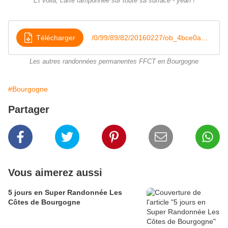
Et voilà, carte tamponnée sur toute sa surface - yeah !
Télécharger
/0/99/89/82/20160227/ob_4bce0a_manifestationsligue-bourgogne
Les autres randonnées permanentes FFCT en Bourgogne
#Bourgogne
Partager
Vous aimerez aussi
5 jours en Super Randonnée Les
Côtes de Bourgogne