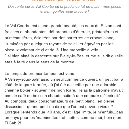
Descente sur le Val Courbe où la prudence fut de mise - mes pneus
étaient gonflés pour la route !
Le Val Courbe est d'une grande beauté, les eaux du Suzon sont
fraiches et abondantes, débordantes d'énergie, printanières et
primesautières, éclairées par des parterres de crocus blanc,
illuminées par quelques rayons de soleil, et égayées par les
oiseaux voletant de çi et de là. Une merveille à vélo !
J'ai bien aimé la descente sur Blaisy-le-Bas, et me suis dit qu'elle
était à faire dans le sens de la montée.
Le temps du premier tampon est venu.
A Verrey-sous-Salmaise, un seul commerce ouvert, un petit bar à
côté de la gare fermée, où j'ai été accueillie par une adorable
chienne boxer - souvenir de mon Icare. Hélas la patronne n'avait
pas de café ou boisson chaude suite à une coupure d'électricité.
Au comptoir, deux consommateurs de 'petit blanc', en pleine
discussion : quand peut-on dire que l'on est devenu vieux ?
Lorsque j'entends que 40 ans, c'est l'âge limite, je m'enfuis...pas
un pays pour les 'maminettes trottinettes' comme moi, hein mon
Ti'Gab ?!