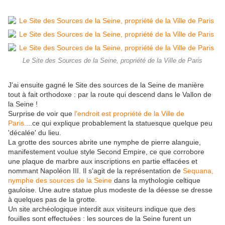
Le Site des Sources de la Seine, propriété de la Ville de Paris
J'ai ensuite gagné le Site des sources de la Seine de manière
tout à fait orthodoxe : par la route qui descend dans le Vallon de
la Seine !
Surprise de voir que
l'endroit est propriété de la Ville de
Paris.
...ce qui explique probablement la statuesque quelque peu
'décalée' du lieu.
La grotte des sources abrite une nymphe de pierre alanguie,
manifestement voulue style Second Empire, ce que corrobore
une plaque de marbre aux inscriptions en partie effacées et
nommant Napoléon III. Il s'agit de la représentation de
Sequana,
nymphe des sources de la Seine
dans la mythologie celtique
gauloise. Une autre statue plus modeste de la déesse se dresse
à quelques pas de la grotte.
Un site archéologique interdit aux visiteurs indique que des
fouilles sont effectuées : les sources de la Seine furent un