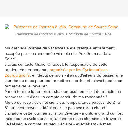
Puissance de l'horizon à vélo. Commune de Source Seine.
Ma dernière journée de vacances a été presque entièrement
occupée par ma randonnée vélo et solo 'Aux Sources de la
Seine'.
J'avais contacté Michel Chabeuf, le responsable de cette
randonnée permanente,
organisée par les Cyclotouristes
Bourguignons
, en début de mois - il avait d'ailleurs dû passer une
journée ou deux pour tout remettre en ordre, et m'avait gentiment
remercié de le 'réveiller'.
A mon tour de le remercier chaleureusement ici et de remplir ma
promesse - rédiger un compte-rendu de ma randonnée !
Météo de rêve : soleil et ciel bleu, températures basses, de 2° à
6°, un vent moyen - l'idéal pour ne pas avoir trop chaud !
J'ai adoré cette journée sur mon Diverge - monture grand confort
faite pour le cyclotourisme, la flânerie et les chemins de traverse.
Je l'ai vécue comme un retour éclairé - et éclairant - à mes