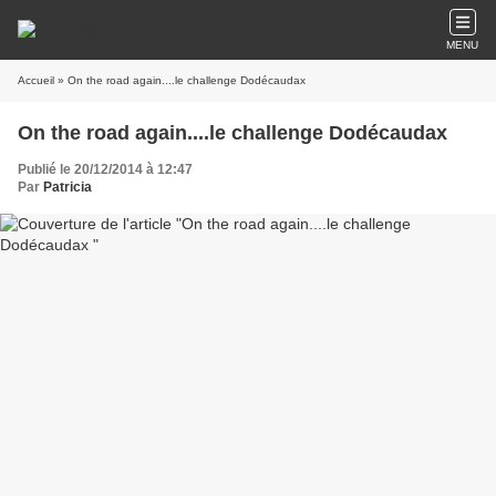
MENU
Accueil
» On the road again....le challenge Dodécaudax
On the road again....le challenge Dodécaudax
Publié le 20/12/2014 à 12:47
Par
Patricia