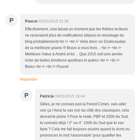
P
Poucet
02/01/2015 21:30
Effectivement, cela faisait un moment que tes fidèles lecteurs
ne recevaient plus de notifications (depuis le relookage du
blog probablement)<br /> <br /> Voila donc un Dodecaudax
de la meilleure graine !!! Bravo à vous trois ...<br /> <br />
Meilleurs Vœux à André et toi ... Que 2015 soit une année
riche de belles émotions sportives et autres.<br /> <br />
Bises.<br /> <br /> Poucet
Répondre
P
Patricia
04/01/2015 16:44
Gilles, je ne connais pas la Forest Cimes, vais aller
voir ça ! Ainsi tu vas voir du côté des classiques, cela
devrait te plaire !! Pour le reste, PBP et 1000 du Sud,
tu connais déjà ! 3° ou 4° 1000 du Sud que tu vas
faire ? Cela me fait toujours sourire quand tu écris ou
prononces le mot 'raisonnable' pour qualifier tes