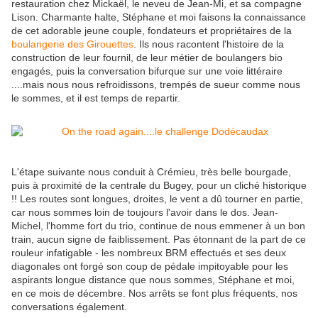
restauration chez Mickaël, le neveu de Jean-Mi, et sa compagne
Lison. Charmante halte, Stéphane et moi faisons la connaissance
de cet adorable jeune couple, fondateurs et propriétaires de la
boulangerie des Girouettes
. Ils nous racontent l'histoire de la
construction de leur fournil, de leur métier de boulangers bio
engagés, puis la conversation bifurque sur une voie littéraire
....mais nous nous refroidissons, trempés de sueur comme nous
le sommes, et il est temps de repartir.
L'étape suivante nous conduit à Crémieu, très belle bourgade,
puis à proximité de la centrale du Bugey, pour un cliché historique
!! Les routes sont longues, droites, le vent a dû tourner en partie,
car nous sommes loin de toujours l'avoir dans le dos. Jean-
Michel, l'homme fort du trio, continue de nous emmener à un bon
train, aucun signe de faiblissement. Pas étonnant de la part de ce
rouleur infatigable - les nombreux BRM effectués et ses deux
diagonales ont forgé son coup de pédale impitoyable pour les
aspirants longue distance que nous sommes, Stéphane et moi,
en ce mois de décembre. Nos arrêts se font plus fréquents, nos
conversations également.