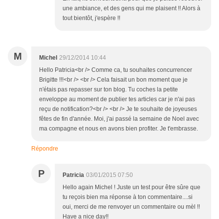
une ambiance, et des gens qui me plaisent !! Alors à
tout bientôt, j'espère !!
M
Michel
29/12/2014 10:44
Hello Patricia<br /> Comme ca, tu souhaites concurrencer
Brigitte !!!<br /> <br /> Cela faisait un bon moment que je
n'étais pas repasser sur ton blog. Tu coches la petite
enveloppe au moment de publier tes articles car je n'ai pas
reçu de notification?<br /> <br /> Je te souhaite de joyeuses
fêtes de fin d'année. Moi, j'ai passé la semaine de Noel avec
ma compagne et nous en avons bien profiter. Je t'embrasse.
Répondre
P
Patricia
03/01/2015 07:50
Hello again Michel ! Juste un test pour être sûre que
tu reçois bien ma réponse à ton commentaire....si
oui, merci de me renvoyer un commentaire ou mèl !!
Have a nice day!!