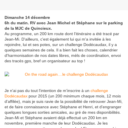
Dimanche 14 décembre
6h du matin. RV avec Jean Michel et Stéphane sur le parking
de la MJC de Quincieux.
Au programme, un 200 km route dont l'itinéraire a été tracé par
Jean-Mi. D'ailleurs, c'est également lui qui m'a invitée à les
rejoindre, lui et ses potes, sur un challenge Dodécaudax, il y a
quelques semaines de cela. Il a bien fait les choses, calendrier
d'harmonisation de nos dates libres, mèls de coordination, envoi
des tracés gps, bref un organisateur au top !
Je n'ai pas du tout l'intention de m'inscrire à un
challenge
Dodécaudax
pour 2015 (un 200 minimum chaque mois, 12 mois
d'affilée), mais je suis ravie de la possibilité de retrouver Jean-Mi,
et de faire connaissance avec Stéphane et Henri, et d'engranger
quelques longues sorties amicales, au gré de mes disponibilités.
Jean-Mi et Stéphane avaient déjà effectué un 200 km en
novembre, première manche de leur Dodécaudax. Je les