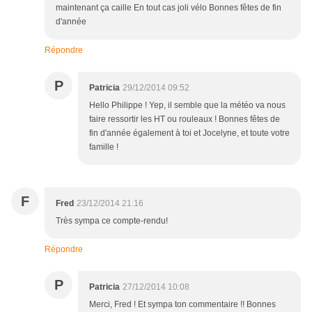
maintenant ça caille En tout cas joli vélo Bonnes fêtes de fin
d'année
Répondre
P
Patricia
29/12/2014 09:52
Hello Philippe ! Yep, il semble que la météo va nous
faire ressortir les HT ou rouleaux ! Bonnes fêtes de
fin d'année également à toi et Jocelyne, et toute votre
famille !
F
Fred
23/12/2014 21:16
Très sympa ce compte-rendu!
Répondre
P
Patricia
27/12/2014 10:08
Merci, Fred ! Et sympa ton commentaire !! Bonnes