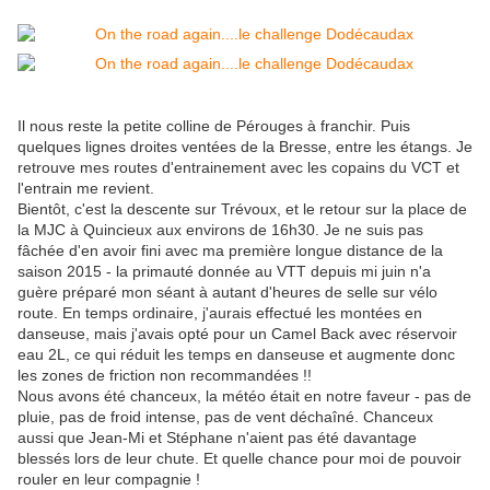
Il nous reste la petite colline de Pérouges à franchir. Puis
quelques lignes droites ventées de la Bresse, entre les étangs. Je
retrouve mes routes d'entrainement avec les copains du VCT et
l'entrain me revient.
Bientôt, c'est la descente sur Trévoux, et le retour sur la place de
la MJC à Quincieux aux environs de 16h30. Je ne suis pas
fâchée d'en avoir fini avec ma première longue distance de la
saison 2015 - la primauté donnée au VTT depuis mi juin n'a
guère préparé mon séant à autant d'heures de selle sur vélo
route. En temps ordinaire, j'aurais effectué les montées en
danseuse, mais j'avais opté pour un Camel Back avec réservoir
eau 2L, ce qui réduit les temps en danseuse et augmente donc
les zones de friction non recommandées !!
Nous avons été chanceux, la météo était en notre faveur - pas de
pluie, pas de froid intense, pas de vent déchaîné. Chanceux
aussi que Jean-Mi et Stéphane n'aient pas été davantage
blessés lors de leur chute. Et quelle chance pour moi de pouvoir
rouler en leur compagnie !