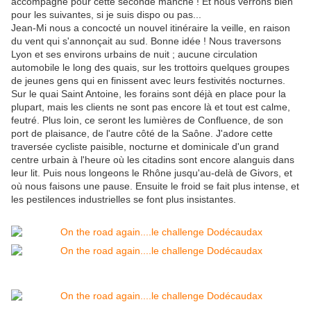
accompagne pour cette seconde manche ! Et nous verrons bien
pour les suivantes, si je suis dispo ou pas...
Jean-Mi nous a concocté un nouvel itinéraire la veille, en raison
du vent qui s'annonçait au sud. Bonne idée ! Nous traversons
Lyon et ses environs urbains de nuit ; aucune circulation
automobile le long des quais, sur les trottoirs quelques groupes
de jeunes gens qui en finissent avec leurs festivités nocturnes.
Sur le quai Saint Antoine, les forains sont déjà en place pour la
plupart, mais les clients ne sont pas encore là et tout est calme,
feutré. Plus loin, ce seront les lumières de Confluence, de son
port de plaisance, de l'autre côté de la Saône. J'adore cette
traversée cycliste paisible, nocturne et dominicale d'un grand
centre urbain à l'heure où les citadins sont encore alanguis dans
leur lit. Puis nous longeons le Rhône jusqu'au-delà de Givors, et
où nous faisons une pause. Ensuite le froid se fait plus intense, et
les pestilences industrielles se font plus insistantes.