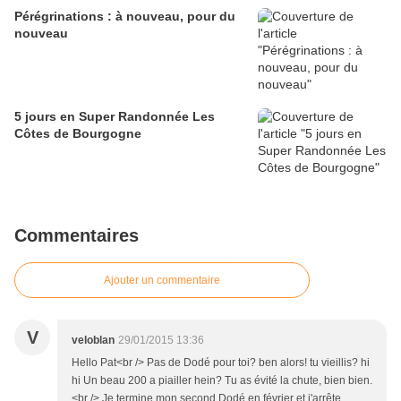
Pérégrinations : à nouveau, pour du
nouveau
5 jours en Super Randonnée Les
Côtes de Bourgogne
Commentaires
Ajouter un commentaire
V
veloblan
29/01/2015 13:36
Hello Pat<br /> Pas de Dodé pour toi? ben alors! tu vieillis? hi
hi Un beau 200 a piailler hein? Tu as évité la chute, bien bien.
<br /> Je termine mon second Dodé en février et j'arrête.