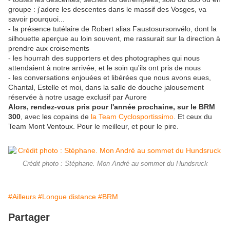
groupe : j'adore les descentes dans le massif des Vosges, va
savoir pourquoi...
- la présence tutélaire de Robert alias Faustosursonvélo, dont la
silhouette aperçue au loin souvent, me rassurait sur la direction à
prendre aux croisements
- les hourrah des supporters et des photographes qui nous
attendaient à notre arrivée, et le soin qu'ils ont pris de nous
- les conversations enjouées et libérées que nous avons eues,
Chantal, Estelle et moi, dans la salle de douche jalousement
réservée à notre usage exclusif par Aurore
Alors, rendez-vous pris pour l'année prochaine, sur le BRM
300
, avec les copains de
la Team Cyclosportissimo
. Et ceux du
Team Mont Ventoux. Pour le meilleur, et pour le pire.
Crédit photo : Stéphane. Mon André au sommet du Hundsruck
#Ailleurs
#Longue distance
#BRM
Partager