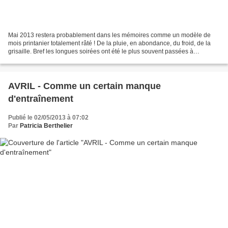
Mai 2013 restera probablement dans les mémoires comme un modèle de
mois printanier totalement râté ! De la pluie, en abondance, du froid, de la
grisaille. Bref les longues soirées ont été le plus souvent passées à
l'intérieur, chauffage allumé. L'album...
AVRIL - Comme un certain manque
d'entraînement
Publié le 02/05/2013 à 07:02
Par
Patricia Berthelier