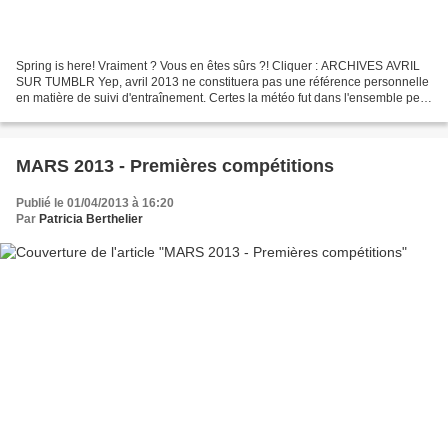
Spring is here! Vraiment ? Vous en êtes sûrs ?! Cliquer : ARCHIVES AVRIL
SUR TUMBLR Yep, avril 2013 ne constituera pas une référence personnelle
en matière de suivi d'entraînement. Certes la météo fut dans l'ensemble peu
flatteuse, avec un hiver qui semblait...
MARS 2013 - Premières compétitions
Publié le 01/04/2013 à 16:20
Par
Patricia Berthelier