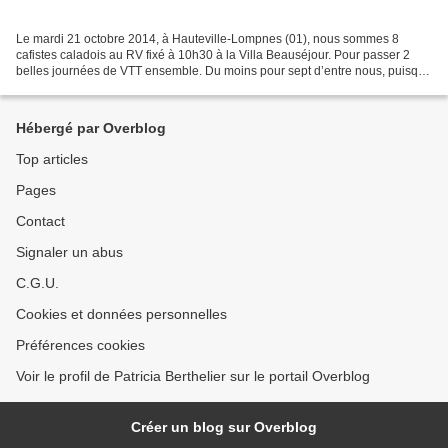
Le mardi 21 octobre 2014, à Hauteville-Lompnes (01), nous sommes 8
cafistes caladois au RV fixé à 10h30 à la Villa Beauséjour. Pour passer 2
belles journées de VTT ensemble. Du moins pour sept d’entre nous, puisque
le huitième n’a pas encore le feu vert...
Hébergé par Overblog
Top articles
Pages
Contact
Signaler un abus
C.G.U.
Cookies et données personnelles
Préférences cookies
Voir le profil de Patricia Berthelier sur le portail Overblog
Créer un blog sur Overblog