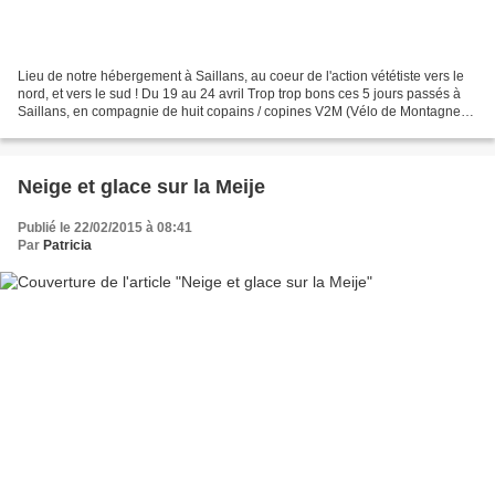
Lieu de notre hébergement à Saillans, au coeur de l'action vététiste vers le
nord, et vers le sud ! Du 19 au 24 avril Trop trop bons ces 5 jours passés à
Saillans, en compagnie de huit copains / copines V2M (Vélo de Montagne)
de la section caladoise du...
Neige et glace sur la Meije
Publié le 22/02/2015 à 08:41
Par
Patricia