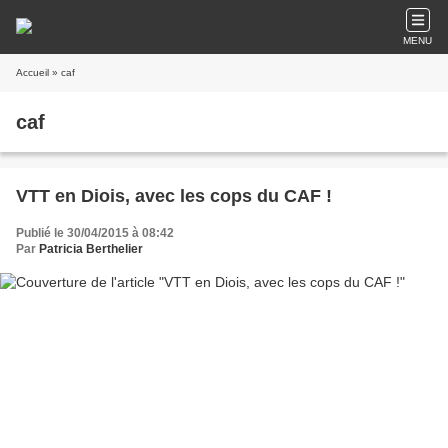
MENU
Accueil
» caf
caf
VTT en Diois, avec les cops du CAF !
Publié le 30/04/2015 à 08:42
Par
Patricia Berthelier