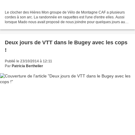
Le clocher des Hières Mon groupe de Vélo de Montagne CAF a plusieurs
cordes à son arc. La randonnée en raquettes est l'une d'entre elles. Aussi
lorsque Mado nous avait proposé de nous joindre pour quelques jours aux
résidents de la maison familiale La...
Deux jours de VTT dans le Bugey avec les cops
!
Publié le 23/10/2014 à 12:11
Par
Patricia Berthelier