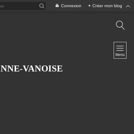
Connexion
+
Créer mon blog
NAVIGATION
Menu
Accueil
ENNE-VANOISE
NEWSLETTER