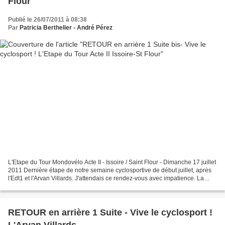
Flour
Publié le 26/07/2011 à 08:38
Par
Patricia Berthelier - André Pérez
L'Etape du Tour Mondovélo Acte II - Issoire / Saint Flour - Dimanche 17 juillet
2011 Dernière étape de notre semaine cyclosportive de début juillet, après
l'Edt1 et l'Arvan Villards. J'attendais ce rendez-vous avec impatience. La
proximité de la ville...
RETOUR en arrière 1 Suite - Vive le cyclosport !
L'Arvan Villards