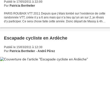
Publié le 17/05/2011 à 22:00
Par
Patricia Berthelier
PARIS ROUBAIX VTT 2011 Depuis que j’étais tombé sur l’existence de cette
randonnée VTT, créée il y a 6 ans mais qui n’a lieu qu’un an sur 2, je rêvais
d’y participer. Ce sera chose faite cette année. Donc départ de Massy à 4h
(ça fait lever tôt ces plaisanteries...
Escapade cycliste en Ardèche
Publié le 15/03/2011 à 12:30
Par
Patricia Berthelier - André Pérez