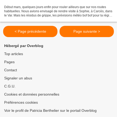
Début mars, quelques jours enfin pour rouler ailleurs que sur nos routes
habituelles. Nous avions envisagé de rendre visite à Sophie, à Carcès, dans
le Var. Mais les résidus de grippe, les prévisions météo bof bof pour la région
Paca, la décision de faire...
< Page précédente
Page suivante >
Hébergé par Overblog
Top articles
Pages
Contact
Signaler un abus
C.G.U.
Cookies et données personnelles
Préférences cookies
Voir le profil de Patricia Berthelier sur le portail Overblog