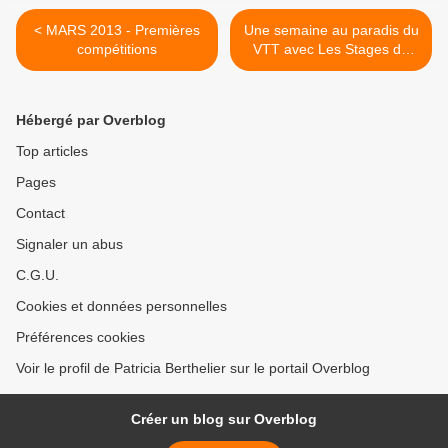
< MARS 2013 - Premières
Une semaine au paradis du
compétitions
VTT avec Les Stages du
Soleil >
Hébergé par Overblog
Top articles
Pages
Contact
Signaler un abus
C.G.U.
Cookies et données personnelles
Préférences cookies
Voir le profil de Patricia Berthelier sur le portail Overblog
Créer un blog sur Overblog