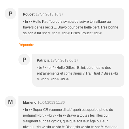
P
Poucet
17/04/2013 16:37
<br /> Hello Pat. Toujours sympa de suivre ton sillage au
travers de tes récits ... Bravo pour cette belle perf. Trés bonne
saison à toi.<br /> <br /> <br /> Bises. Poucet <br />
Répondre
P
Patricia
18/04/2013 06:17
<br /> <br /> Hello Gilles ! Et toi, où en es-tu des
entraînements et cométitions ? Trail, trail ? Bises.<br
/> <br /> <br /> <br />
M
Marieno
16/04/2013 11:36
<br /> Super CR (comme d'hab' quoi) et superbe photo du
podium!!!<br /> <br /> <br /> Bravo à toutes les filles qui
s'alignent sur des cyclos, quelque soit leur âge ou leur
niveau...<br /> <br /> <br /> Bises,<br /> <br /> <br /> Marieno.