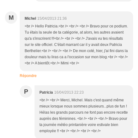
M
Michel
15/04/2013 21:36
<br /> Hello Patricia.<br /> <br /> <br /> Bravo pour ce podium.
Tu étais la seule de ta catégorie, at alors, les autres avaient
qu'a s'inscrirent !!!<br /> <br /> <br /> J'avais vu tes résultats
sur le site officiel. C'était marrant car il y avait deux Patricia
Berthelier.<br /> <br /> <br /> De mon coté, hier, j'ai fini dans la
douleur mais tu liras ca a l'occasion sur mon blog.<br /> <br />
<br /> A bientôt.<br /> Mimi <br />
Répondre
P
Patricia
16/04/2013 22:23
<br /> <br /> Merci, Michel. Mais c'est quand même
mieux lorsque nous sommes plusieurs...plus de fun !
Hélas les grands parcours ne font pas encore recette
auprès des féminines. <br /> <br /> <br /> Bravo pour
ta journée météo printanière voire estivale bien
employée !! <br /> <br /> <br /> <br />