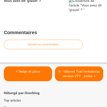
Vous avez dit 'gravel' ?
Commentaires
Ajouter un commentaire
< Neige et glace
II - Iditarod Trail Invitational
version VTT : pistes >
Hébergé par Overblog
Top articles