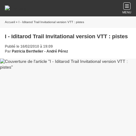
MENU
Accueil
» I - Iditarod Trail Invitational version VTT : pistes
I - Iditarod Trail Invitational version VTT : pistes
Publié le 16/02/2010 à 19:09
Par
Patricia Berthelier - André Pérez