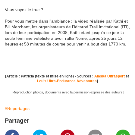
Vous voyez le truc ?
Pour vous mettre dans l'ambiance : la vidéo réalisée par Kathi et
Bill Merchant, les organisateurs de l'Iditarod Trail Invitational (ITI),
lors de leur participation en 2008, Kathi étant jusqu'à ce jour la
seule féminine vététiste à avoir rallié Nome, après 25 jours 12
heures et 58 minutes de course pour venir à bout des 1770 km.
[Article : Patricia (texte et mise en ligne) - Sources :
Alaska Ultrasport
et
Lou's Ultra-Endurance Adventures
]
[Reproduction photos, documents avec la permission expresse des auteurs]
#Reportages
Partager