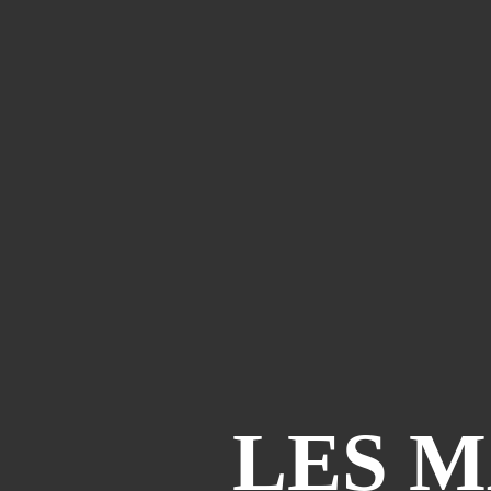
LES M