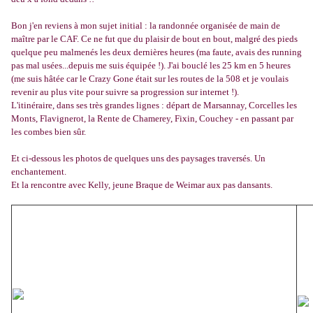
Bon j'en reviens à mon sujet initial : la randonnée organisée de main de
maître par le CAF. Ce ne fut que du plaisir de bout en bout, malgré des pieds
quelque peu malmenés les deux dernières heures (ma faute, avais des running
pas mal usées...depuis me suis équipée !). J'ai bouclé les 25 km en 5 heures
(me suis hâtée car le Crazy Gone était sur les routes de la 508 et je voulais
revenir au plus vite pour suivre sa progression sur internet !).
L'itinéraire, dans ses très grandes lignes : départ de Marsannay, Corcelles les
Monts, Flavignerot, la Rente de Chamerey, Fixin, Couchey - en passant par
les combes bien sûr.
Et ci-dessous les photos de quelques uns des paysages traversés. Un
enchantement.
Et la rencontre avec Kelly, jeune Braque de Weimar aux pas dansants.