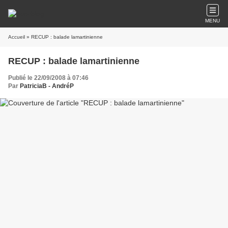
MENU
Accueil
» RECUP : balade lamartinienne
RECUP : balade lamartinienne
Publié le 22/09/2008 à 07:46
Par
PatriciaB - AndréP