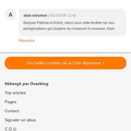
A
alain miramon
24/10/2008 13:43
Bonjour Patricia et André, merci pour cette fenêtre sur vos
pérégrinations qui j'espère se croiseront à nouveau. Alain
Répondre
Les belles combes de la Côte dijonnaise >
Hébergé par Overblog
Top articles
Pages
Contact
Signaler un abus
C.G.U.