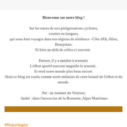
Bienvenue sur notre blog !
Sur les traces de nos pérégrinations cyclistes,
courtes ou longues,
qui nous font voyager dans nos régions de résidence - Côte d'Or, Allier,
Beaujolais.
Et bien au-delà de celles-ci souvent.
Partout, il y a matière à ressentir.
L'effort sportif souvent magnifie le ressenti.
Et rend notre monde plus beau encore.
Alors ce blog est voulu comme notre mémoire de cette beauté de l'effort et du
monde.
Pat : au sommet du Ventoux
André : dans l'ascencion de la Bonnette, Alpes Maritimes
#Reportages