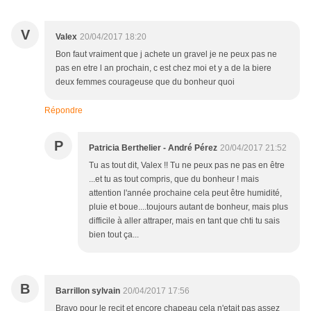
V
Valex
20/04/2017 18:20
Bon faut vraiment que j achete un gravel je ne peux pas ne
pas en etre l an prochain, c est chez moi et y a de la biere
deux femmes courageuse que du bonheur quoi
Répondre
P
Patricia Berthelier - André Pérez
20/04/2017 21:52
Tu as tout dit, Valex !! Tu ne peux pas ne pas en être
...et tu as tout compris, que du bonheur ! mais
attention l'année prochaine cela peut être humidité,
pluie et boue....toujours autant de bonheur, mais plus
difficile à aller attraper, mais en tant que chti tu sais
bien tout ça...
B
Barrillon sylvain
20/04/2017 17:56
Bravo pour le recit et encore chapeau cela n'etait pas assez