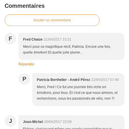
Commentaires
Ajouter un commentaire
F
Fred Chaize
21/04/2017 23:31
Merci pour ce magnifique récit, Patricia. Encore une fois,
quelle émotion! Et quelle jolie plume...
Répondre
P
Patricia Berthelier - André Pérez
22/04/2017 07:46
Merci, Fred ! Ce fut une journée très riche en
émotions, pour tous. Et c'est ce que nous aimons, et
recherchons, nous les passionnés de vélo, non ?!
J
Jean-Michel
20/04/2017 22:08