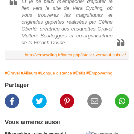
Et je ne peux m'empêcher d'ajouter le
lien vers le site de Vera Cycling, où
vous trouverez les magnifiques et
originales gapettes réalisées par Céline
Oberlé, créatrice des casquettes Gravel
Malteni Bootleggers et co-organisatrice
de la French Divide
http://veracycling.fr/index.php/latelier-vera/qui-suis-je/
#Gravel
#Ailleurs
#Longue distance
#Défis
#Empowering
Partager
Vous aimerez aussi
Bikepacking : vive la muscul !