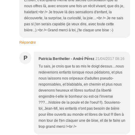
Et bien, c'est quand même une sacrée consolation que tu
nous offres là, avec encore une fois un récit vivant, que dis je,
haletant.<br /> Je trouve là des sensations d'enfant, la
découverte, la surprise, la curiosité, la joie....<br /> Je ne sais
pas si j'en serais capable (je veux dire, avec toute cette
bière...).<br /> Grand merci à toi, j'te claque une bise :-)
Répondre
P
Patricia Berthelier - André Pérez
21/04/2017 08:16
Tu sais, je crois que tu as mis le doigt dessus....nous
redevenons enfants lorsque nous pédalons, et plus
nous laissons nos oripeaux d'adultes pseudo-
responsables, et blablabla, en chemin et plus nous
devenons heureux et libres surtout (la liberté
engendre-t-elle le bonheur ou est-ce l'inverse
???....histoire de la poule et de l'oeuf !!). Souviens-
toi, Jean-Mi, les enfants n'ont pas besoin de bière
pour être ouverts au monde et libres de tout !!! Ben à
mon tour de t'en claquer une de bise, et de te faire un
trop grand merci !<br />