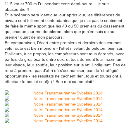
11.5 km et 700 m D+ pendant cette demi-heure….je suis
abasourdie !!
Et le scénario sera identique jour après jour, les différences de
niveau sont tellement confondantes que je n'ai pas le sentiment
de faire le même sport que les 40 ou 50 premiers du classement
qui, chaque jour me doubleront alors que je n'en suis qu'au
premier quart de mon parcours.
En comparaison, l'écart entre premiers et derniers des courses
vélo route est bien moindre - l'effet nivelant du peloton, bien sûr.
D'ailleurs, à ce propos, les compétiteurs sont tous égrenés, avec
parfois de gros écarts entre eux, et tous donnent leur maximum -
leur visage, leur souffle, leur position sur le vtt, l'indiquent. Pas de
roue à prendre, pas d'abri où s'économiser, pas de 'stratégie'
opportuniste - les résultats ne cachent rien, tous et toutes ont à
effectuer le boulot seul(e) ! Ben moi ça me plait !