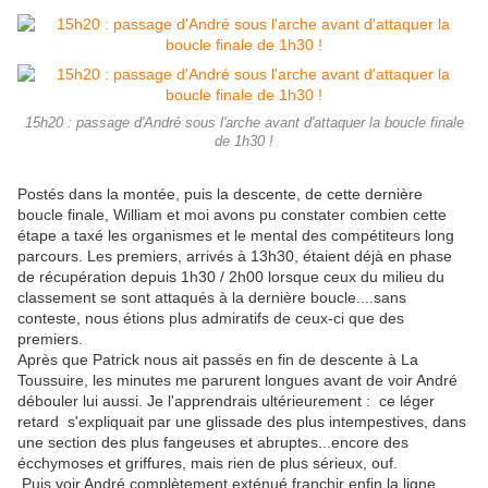
15h20 : passage d'André sous l'arche avant d'attaquer la boucle finale
de 1h30 !
Postés dans la montée, puis la descente, de cette dernière
boucle finale, William et moi avons pu constater combien cette
étape a taxé les organismes et le mental des compétiteurs long
parcours. Les premiers, arrivés à 13h30, étaient déjà en phase
de récupération depuis 1h30 / 2h00 lorsque ceux du milieu du
classement se sont attaqués à la dernière boucle....sans
conteste, nous étions plus admiratifs de ceux-ci que des
premiers.
Après que Patrick nous ait passés en fin de descente à La
Toussuire, les minutes me parurent longues avant de voir André
débouler lui aussi. Je l'apprendrais ultérieurement : ce léger
retard s'expliquait par une glissade des plus intempestives, dans
une section des plus fangeuses et abruptes...encore des
écchymoses et griffures, mais rien de plus sérieux, ouf.
Puis voir André complètement exténué franchir enfin la ligne