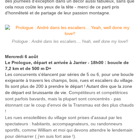
des journées d'exception dans un décor aussi fabuleux, sans que
cela nous coûte les yeux de la tête - merci de ce parti pris
d'honnêteté et de partage de leur passion montagne.
Prologue : André dans les escaliers….Yeah, well done my love!!
Mercredi 6 août
Le Prologue, départ et arrivée à Jarrier - 18h00 : boucle de
7,2 km et de 500 m D+
Les concurrents s'élancent par séries de 5 ou 6, pour une boucle
exigeante à travers les champs, bois, rues et escaliers du village.
Ils sont plus de 200 à prendre le départ ! Autant dire que la zone
de départ est bruissante de vie. C
ompétiteurs et compétitrices
sont parfois bavards, mais la plupart sont concentrés - pas
étonnant car le coup d'envoi de la Transmau est des plus chauds
!
Les rues ensoleillées du village sont prises d'assaut par les
spectateurs : habitants, accompagnateurs, ou randonneurs
sportifs, comme William et moi qui devons attendre le lendemain
pour démarrer ( j'en suis fort aise !).