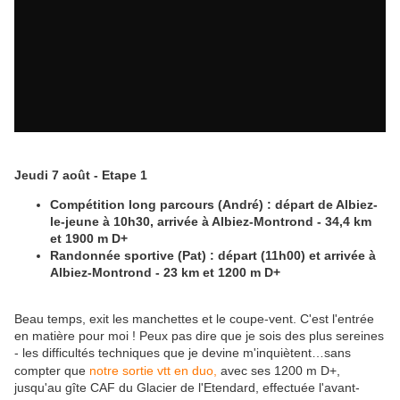
Jeudi 7 août - Etape 1
Compétition long parcours (André) : départ de Albiez-
le-jeune à 10h30, arrivée à Albiez-Montrond - 34,4 km
et 1900 m D+
Randonnée sportive (Pat) : départ (11h00) et arrivée à
Albiez-Montrond - 23 km et 1200 m D+
Beau temps, exit les manchettes et le coupe-vent. C'est l'entrée
en matière pour moi ! Peux pas dire que je sois des plus sereines
- les difficultés techniques que je devine m'inquiètent…sans
compter que
notre sortie vtt en duo,
avec ses 1200 m D+,
jusqu'au gîte CAF du Glacier de l'Etendard, effectuée l'avant-