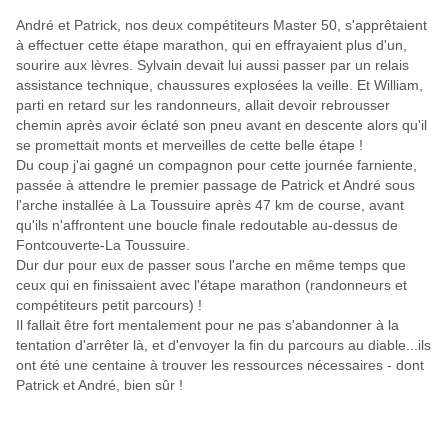
André et Patrick, nos deux compétiteurs Master 50,
s'apprêtaient
à effectuer cette étape marathon, qui en effrayaient plus d'un,
sourire aux lèvres. Sylvain devait lui aussi passer par un relais
assistance technique, chaussures explosées la veille. Et William,
parti en retard sur les randonneurs, allait devoir rebrousser
chemin après avoir éclaté son pneu avant en descente alors qu'il
se promettait monts et merveilles de cette belle étape !
Du coup j'ai gagné un compagnon pour cette journée farniente,
passée à attendre le premier passage de Patrick et André sous
l'arche installée à La Toussuire après 47 km de course, avant
qu'ils n'affrontent une boucle finale redoutable au-dessus de
Fontcouverte-La Toussuire.
Dur dur pour eux de passer sous l'arche en même temps que
ceux qui en finissaient avec l'étape marathon (randonneurs et
compétiteurs petit parcours) !
Il fallait être fort mentalement pour ne pas s'abandonner à la
tentation d'arrêter là, et d'envoyer la fin du parcours au diable...ils
ont été une centaine à trouver les ressources nécessaires - dont
Patrick et André, bien sûr !