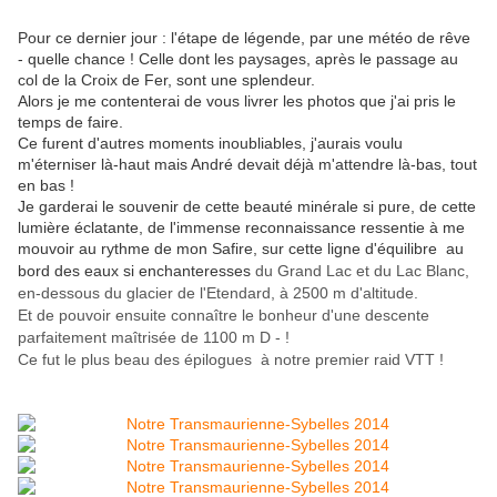
Pour ce dernier jour : l'étape de légende, par une météo de rêve
- quelle chance ! Celle dont les paysages, après le passage au
col de la Croix de Fer, sont une splendeur.
Alors je me contenterai de vous livrer les photos que j'ai pris le
temps de faire.
Ce furent d'autres moments inoubliables, j'aurais voulu
m'éterniser là-haut mais André devait déjà m'attendre là-bas, tout
en bas !
Je garderai le souvenir de cette beauté minérale si pure, de cette
lumière éclatante, de l'immense reconnaissance ressentie à me
mouvoir au rythme de mon Safire, sur cette ligne d'équilibre au
bord des eaux si enchanteresses
du Grand Lac et du Lac Blanc,
en-dessous du glacier de l'Etendard, à 2500 m d'altitude.
Et de pouvoir ensuite connaître le bonheur d'une descente
parfaitement maîtrisée de 1100 m D - !
Ce fut le plus beau des épilogues à notre premier raid VTT !