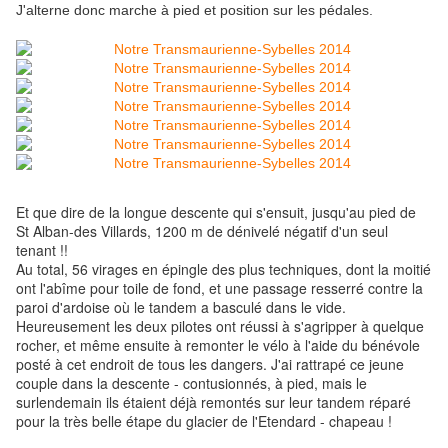
J'alterne donc marche à pied et position sur les pédales.
Et que dire de la longue descente qui s'ensuit, jusqu'au pied de
St Alban-des Villards, 1200 m de dénivelé négatif d'un seul
tenant !!
Au total, 56 virages en épingle des plus techniques, dont la moitié
ont l'abîme pour toile de fond, et une passage resserré contre la
paroi d'ardoise où le tandem a basculé dans le vide.
Heureusement les deux pilotes ont réussi à s'agripper à quelque
rocher, et même ensuite à remonter le vélo à l'aide du bénévole
posté à cet endroit de tous les dangers. J'ai rattrapé ce jeune
couple dans la descente - contusionnés, à pied, mais le
surlendemain ils étaient déjà remontés sur leur tandem réparé
pour la très belle étape du glacier de l'Etendard - chapeau !