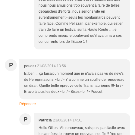
nous nous amusions trop souvent à faire de telles
débauches d'efforts, nous serions vite en
surentraînement - seuls les montagnards peuvent
faire face. Comme Pelizzari, par exemple, qui est en
train de faire un festival sur la Haute Route ….je
comprends mieux le boulevard qu'il avait mis à ses
concurrents lors de l'Etape 1 !
P
poucet
21/08/2014 13:56
Et ben ... ça faisait un moment que je n'avais pas vu de new's
de Pérégrinations. <br /> Y a comme un souffle de renouveau
on dirait. Quelle belle épreuve cette Transmaurienne !!!<br />
Bravo à tous les deux.<br /> Bises.<br /> Poucet
Répondre
P
Patricia
23/08/2014 14:01
Hello Gilles ! Ah renouveau, sais pas, pas facile avec
les années de trouver un nouveau souffle !! Yep une