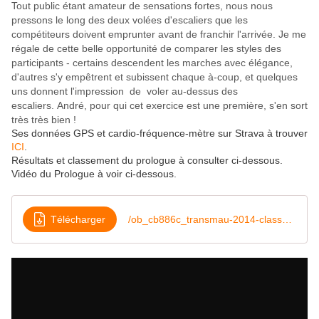
Tout public étant amateur de sensations fortes, nous nous
pressons le long des deux volées d'escaliers que les
compétiteurs doivent emprunter avant de franchir l'arrivée. Je me
régale de cette belle opportunité de comparer les styles des
participants - certains descendent les marches avec élégance,
d'autres s'y empêtrent et subissent chaque à-coup, et quelques
uns donnent l'impression de voler au-dessus des
escaliers. André, pour qui cet exercice est une première, s'en sort
très très bien !
Ses données GPS et cardio-fréquence-mètre sur Strava à trouver
ICI
.
Résultats et c
lassement du prologue à consulter ci-dessous.
Vidéo du Prologue à voir ci-dessous.
Télécharger
/ob_cb886c_transmau-2014-classement-prologue