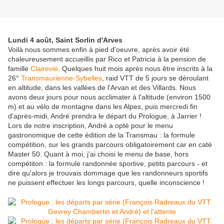
Lundi 4 août, Saint Sorlin d'Arves
Voilà nous sommes enfin à pied d'oeuvre, après avoir été
chaleureusement accueillis par Rico et Patricia à la pension de
famille
Clairevie
. Quelques huit mois après nous être inscrits à la
26°
Transmaurienne-Sybelles
, raid VTT de 5 jours se déroulant
en altitude, dans les vallées de l'Arvan et des Villards. Nous
avons deux jours pour nous acclimater à l'altitude (environ 1500
m) et au vélo de montagne dans les Alpes, puis mercredi fin
d'après-midi, André prendra le départ du Prologue, à Jarrier !
Lors de notre inscription, André a opté pour le menu
gastronomique de cette édition de la Transmau : la formule
compétition, sur les grands parcours obligatoirement car en caté
Master 50. Quant à moi, j'ai choisi le menu de base, hors
compétiton : la formule randonnée sportive, petits parcours - et
dire qu'alors je trouvais dommage que les randonneurs sportifs
ne puissent effectuer les longs parcours, quelle inconscience !