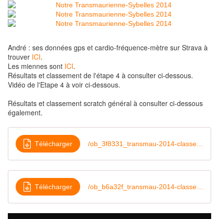
André : ses données gps et cardio-fréquence-mètre sur Strava à
trouver
ICI
.
Les miennes sont
ICI
.
Résultats et classement de l'étape 4 à consulter ci-dessous.
Vidéo de l'Etape 4 à voir ci-dessous.
Résultats et classement scratch général à consulter ci-dessous
également.
Télécharger
/ob_3f8331_transmau-2014-classement-etape-4
Télécharger
/ob_b6a32f_transmau-2014-classement-general