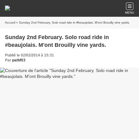
MENU
Accueil
» Sunday 2nd February. Solo road ride in #beaujolais. M'ont Brouilly vine yards.
Sunday 2nd February. Solo road ride in
#beaujolais. M'ont Brouilly vine yards.
Publié le 02/02/2014 à 15:31
Par
patbf03