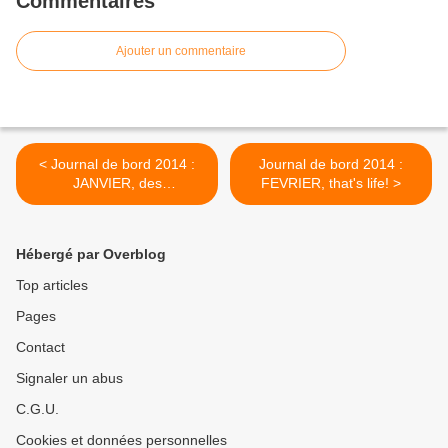
Commentaires
Ajouter un commentaire
< Journal de bord 2014 :
Journal de bord 2014 :
JANVIER, des
FEVRIER, that's life! >
changements
Hébergé par Overblog
Top articles
Pages
Contact
Signaler un abus
C.G.U.
Cookies et données personnelles