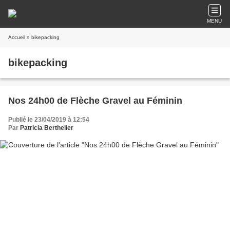
MENU
Accueil
» bikepacking
bikepacking
Nos 24h00 de Flèche Gravel au Féminin
Publié le 23/04/2019 à 12:54
Par
Patricia Berthelier