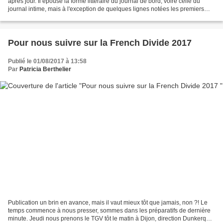
après jour. Il épouse la forme littéraire du journal de bord, voire celle du
journal intime, mais à l'exception de quelques lignes notées les premiers
jours sur ma page Facebook...
Pour nous suivre sur la French Divide 2017
Publié le 01/08/2017 à 13:58
Par
Patricia Berthelier
Publication un brin en avance, mais il vaut mieux tôt que jamais, non ?! Le
temps commence à nous presser, sommes dans les préparatifs de dernière
minute. Jeudi nous prenons le TGV tôt le matin à Dijon, direction Dunkerque.