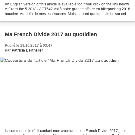
An English version of this article is available too if you click on the link below.
A-Cross the 5 2018 / ACT5#2 Voilà notre grande affaire en bikepacking 2018
bouclée. Au-delà de mes espérances. Mais d’abord quelques infos sur cette
épreuve encore peu...
Ma French Divide 2017 au quotidien
Publié le 19/10/2017 à 03:47
Par
Patricia Berthelier
Ici commence le récit contant mon aventure de la French Divide 2017, jour