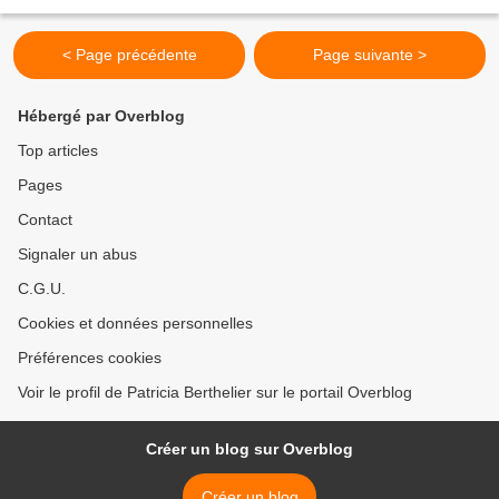
désamour pour les épreuves cyclistes...
< Page précédente
Page suivante >
Hébergé par Overblog
Top articles
Pages
Contact
Signaler un abus
C.G.U.
Cookies et données personnelles
Préférences cookies
Voir le profil de Patricia Berthelier sur le portail Overblog
Créer un blog sur Overblog
Créer un blog