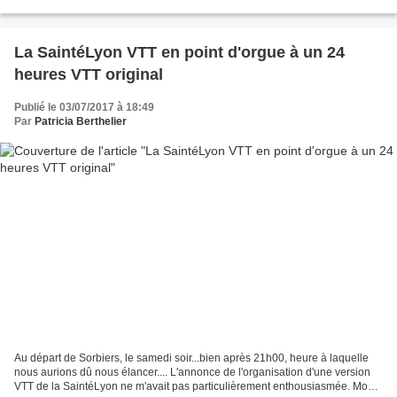
Demain nous empaquetons nos...
La SaintéLyon VTT en point d'orgue à un 24
heures VTT original
Publié le 03/07/2017 à 18:49
Par
Patricia Berthelier
Au départ de Sorbiers, le samedi soir...bien après 21h00, heure à laquelle
nous aurions dû nous élancer.... L'annonce de l'organisation d'une version
VTT de la SaintéLyon ne m'avait pas particulièrement enthousiasmée. Mon