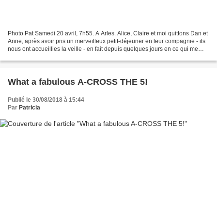
Photo Pat Samedi 20 avril, 7h55. A Arles. Alice, Claire et moi quittons Dan et
Anne, après avoir pris un merveilleux petit-déjeuner en leur compagnie - ils
nous ont accueillies la veille - en fait depuis quelques jours en ce qui me
concerne, comme si...
What a fabulous A-CROSS THE 5!
Publié le 30/08/2018 à 15:44
Par
Patricia