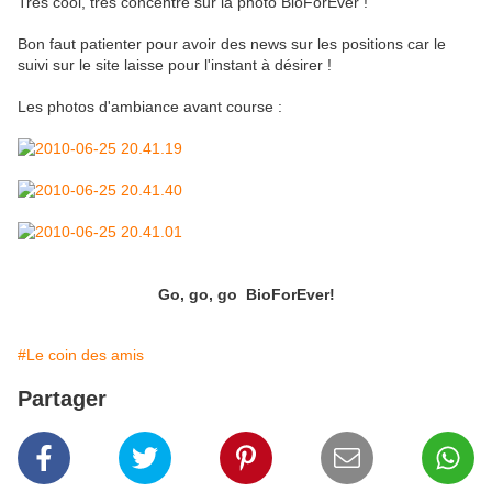
Très cool, très concentré sur la photo BioForEver !
Bon faut patienter pour avoir des news sur les positions car le
suivi sur le site laisse pour l'instant à désirer !
Les photos d'ambiance avant course :
Go, go, go BioForEver!
#Le coin des amis
Partager