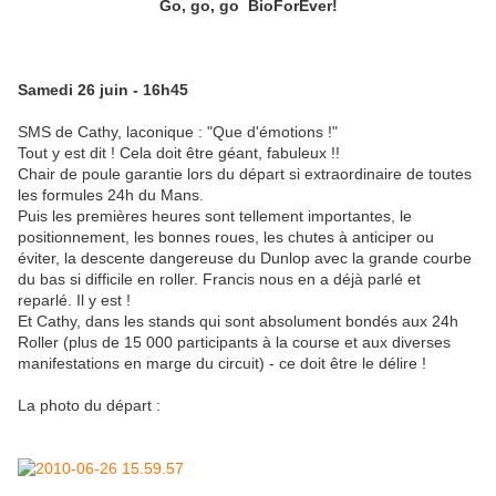
Go, go, go BioForEver!
Samedi 26 juin - 16h45
SMS de Cathy, laconique : "Que d'émotions !"
Tout y est dit ! Cela doit être géant, fabuleux !!
Chair de poule garantie lors du départ si extraordinaire de toutes
les formules 24h du Mans.
Puis les premières heures sont tellement importantes, le
positionnement, les bonnes roues, les chutes à anticiper ou
éviter, la descente dangereuse du Dunlop avec la grande courbe
du bas si difficile en roller. Francis nous en a déjà parlé et
reparlé. Il y est !
Et Cathy, dans les stands qui sont absolument bondés aux 24h
Roller (plus de 15 000 participants à la course et aux diverses
manifestations en marge du circuit) - ce doit être le délire !
La photo du départ :