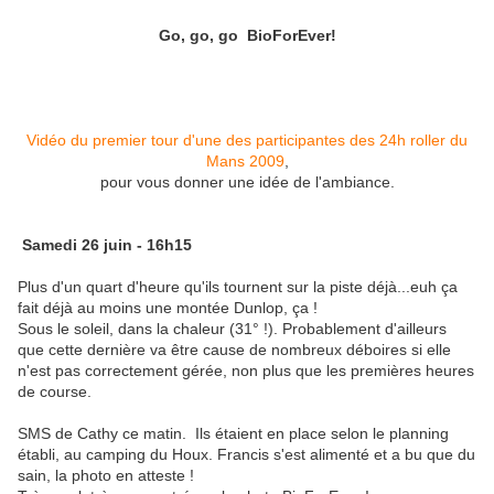
Go, go, go BioForEver!
Vidéo du premier tour d'une des participantes des 24h roller du
Mans 2009
,
pour vous donner une idée de l'ambiance.
Samedi 26 juin - 16h15
Plus d'un quart d'heure qu'ils tournent sur la piste déjà...euh ça
fait déjà au moins une montée Dunlop, ça !
Sous le soleil, dans la chaleur (31° !). Probablement d'ailleurs
que cette dernière va être cause de nombreux déboires si elle
n'est pas correctement gérée, non plus que les premières heures
de course.
SMS de Cathy ce matin. Ils étaient en place selon le planning
établi, au camping du Houx. Francis s'est alimenté et a bu que du
sain, la photo en atteste !