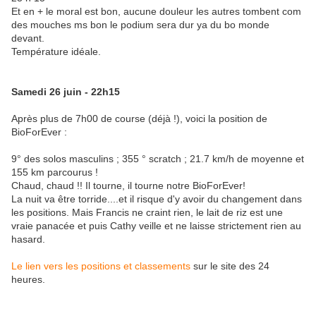
Et en + le moral est bon, aucune douleur les autres tombent com
des mouches ms bon le podium sera dur ya du bo monde
devant.
Température idéale.
Samedi 26 juin - 22h15
Après plus de 7h00 de course (déjà !), voici la position de
BioForEver :
9° des solos masculins ; 355 ° scratch ; 21.7 km/h de moyenne et
155 km parcourus !
Chaud, chaud !! Il tourne, il tourne notre BioForEver!
La nuit va être torride....et il risque d'y avoir du changement dans
les positions. Mais Francis ne craint rien, le lait de riz est une
vraie panacée et puis Cathy veille et ne laisse strictement rien au
hasard.
Le lien vers les positions et classements
sur le site des 24
heures.