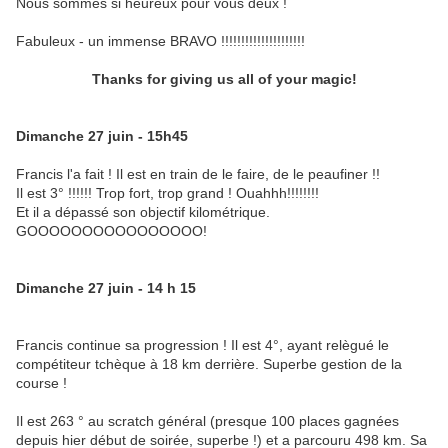
Nous sommes si heureux pour vous deux !
Fabuleux - un immense BRAVO !!!!!!!!!!!!!!!!!!!!!
Thanks for giving us all of your magic!
Dimanche 27 juin - 15h45
Francis l'a fait ! Il est en train de le faire, de le peaufiner !!
Il est 3° !!!!!! Trop fort, trop grand ! Ouahhh!!!!!!!!
Et il a dépassé son objectif kilométrique.
GOOOOOOOOOOOOOOOO!
Dimanche 27 juin - 14 h 15
Francis continue sa progression ! Il est 4°, ayant relègué le
compétiteur tchèque à 18 km derrière. Superbe gestion de la
course !
Il est 263 ° au scratch général (presque 100 places gagnées
depuis hier début de soirée, superbe !) et a parcouru 498 km. Sa