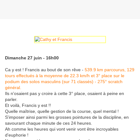
Dimanche 27 juin - 16h00
Ca y est ! Francis au bout de son rêve -
539.9 km parcourus, 129
tours effectués à la moyenne de 22.3 km/h et 3° place sur le
podium des solos masculins (sur 71 classés) - 275° scratch
général.
Ils n'osaient pas y croire à cette 3° place, osaient à peine en
parler.
Et voilà, Francis y est !!
Quelle maîtrise, quelle gestion de la course, quel mental !
S'imposer ainsi parmi les grosses pointures de la discipline, en
savourant chaque minute de ces 24 heures.
Ah comme les heures qui vont venir vont être incroyables
d'euphorie !