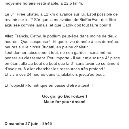
moyenne horaire reste stable, à 22.5 km/h.
Le 3°, Free Skater, a 12 km d'avance sur lui. Est-il possible de
revenir sur lui ? Sûr que la motivation de BioForEver doit être
aiguisée comme jamais, et que Cathy doit tout faire pour !!
Allez Francis, Cathy, le podium peut-être dans moins de deux
heures ! Quel suspense !! Et quelle vie donnée à ces dernières
heures sur le circuit Bugatti, en pleine chaleur.
Tout donner, absolument tout, ne rien garder - sans même
penser au classement. Peu importe - il vaut mieux une 4° place
en étant allé au bout du bout que la 3° sans avoir ce sentiment
d'avoir eu à aller chercher les ressources très profond !
Et vivre ces 24 heures dans la jubilation, jusqu'au bout.
Et l'objectif kilométrique en passe d'être atteint !!
Go, go, go BioForEver!
Make for your dream!
Dimanche 27 juin - 8h45