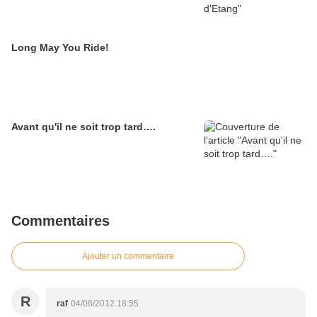
Long May You Ride!
Avant qu'il ne soit trop tard….
Commentaires
Ajouter un commentaire
R
raf
04/06/2012 18:55