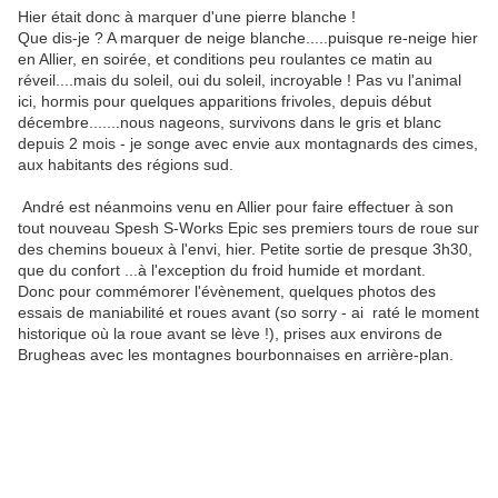
Hier était donc à marquer d'une pierre blanche !
Que dis-je ? A marquer de neige blanche.....puisque re-neige hier
en Allier, en soirée, et conditions peu roulantes ce matin au
réveil....mais du soleil, oui du soleil, incroyable ! Pas vu l'animal
ici, hormis pour quelques apparitions frivoles, depuis début
décembre.......nous nageons, survivons dans le gris et blanc
depuis 2 mois - je songe avec envie aux montagnards des cimes,
aux habitants des régions sud.
André est néanmoins venu en Allier pour faire effectuer à son
tout nouveau Spesh S-Works Epic ses premiers tours de roue sur
des chemins boueux à l'envi, hier. Petite sortie de presque 3h30,
que du confort ...à l'exception du froid humide et mordant.
Donc pour commémorer l'évènement, quelques photos des
essais de maniabilité et roues avant (so sorry - ai raté le moment
historique où la roue avant se lève !), prises aux environs de
Brugheas avec les montagnes bourbonnaises en arrière-plan.