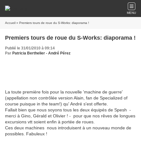
MENU
Accueil
» Premiers tours de roue du S-Works: diaporama !
Premiers tours de roue du S-Works: diaporama !
Publié le 31/01/2010 à 09:14
Par
Patricia Berthelier - André Pérez
La toute première fois pour la nouvelle 'machine de guerre'
(appellation non contrôlée version Alain, fan de Specialized of
course puisque in the team!) qu' André s'est offerte.
Fallait bien que nous soyons tous les deux équipés de Spesh -
merci à Gino, Gérald et Olivier ! - pour que nos rêves de longues
excursions vtt soient enfin à portée de roues.
Ces deux machines nous introduisent à un nouveau monde de
possibles. Fabuleux !