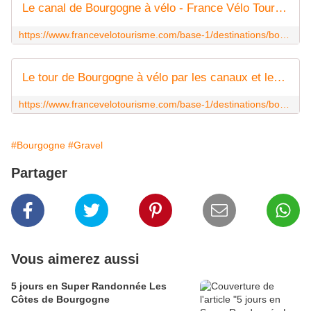
Le canal de Bourgogne à vélo - France Vélo Tourisme
https://www.francevelotourisme.com/base-1/destinations/bourgogne/troncons/le-canal-de-bourgogne-a-velo
Le tour de Bourgogne à vélo par les canaux et les voies vertes
https://www.francevelotourisme.com/base-1/destinations/bourgogne
#Bourgogne
#Gravel
Partager
Vous aimerez aussi
5 jours en Super Randonnée Les
Côtes de Bourgogne