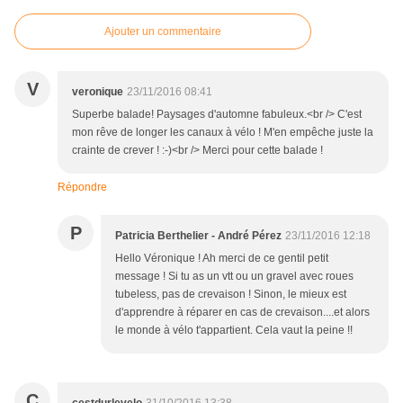
Ajouter un commentaire
V
veronique
23/11/2016 08:41
Superbe balade! Paysages d'automne fabuleux.<br /> C'est
mon rêve de longer les canaux à vélo ! M'en empêche juste la
crainte de crever ! :-)<br /> Merci pour cette balade !
Répondre
P
Patricia Berthelier - André Pérez
23/11/2016 12:18
Hello Véronique ! Ah merci de ce gentil petit
message ! Si tu as un vtt ou un gravel avec roues
tubeless, pas de crevaison ! Sinon, le mieux est
d'apprendre à réparer en cas de crevaison....et alors
le monde à vélo t'appartient. Cela vaut la peine !!
C