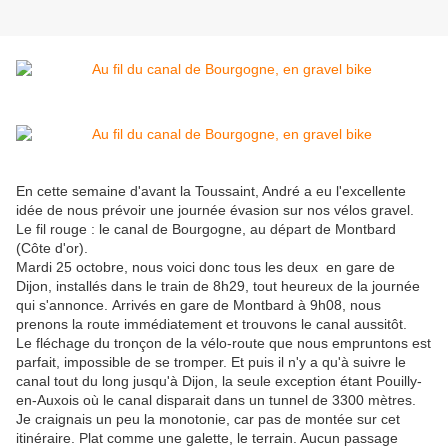
En cette semaine d'avant la Toussaint, André a eu l'excellente
idée de nous prévoir une journée évasion sur nos vélos gravel.
Le fil rouge : le canal de Bourgogne, au départ de Montbard
(Côte d'or).
Mardi 25 octobre, nous voici donc tous les deux en gare de
Dijon, installés dans le train de 8h29, tout heureux de la journée
qui s'annonce. Arrivés en gare de Montbard à 9h08, nous
prenons la route immédiatement et trouvons le canal aussitôt.
Le fléchage du tronçon de la vélo-route que nous empruntons est
parfait, impossible de se tromper. Et puis il n'y a qu'à suivre le
canal tout du long jusqu'à Dijon, la seule exception étant Pouilly-
en-Auxois où le canal disparait dans un tunnel de 3300 mètres.
Je craignais un peu la monotonie, car pas de montée sur cet
itinéraire. Plat comme une galette, le terrain. Aucun passage