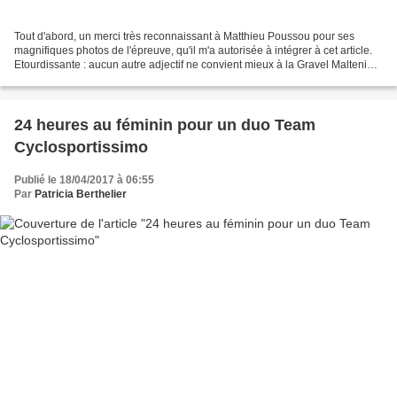
Tout d'abord, un merci très reconnaissant à Matthieu Poussou pour ses
magnifiques photos de l'épreuve, qu'il m'a autorisée à intégrer à cet article.
Etourdissante : aucun autre adjectif ne convient mieux à la Gravel Malteni
Bootleggers, dont la première...
24 heures au féminin pour un duo Team
Cyclosportissimo
Publié le 18/04/2017 à 06:55
Par
Patricia Berthelier