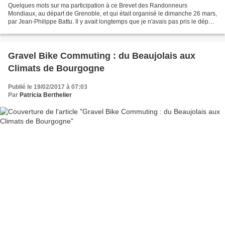
Quelques mots sur ma participation à ce Brevet des Randonneurs
Mondiaux, au départ de Grenoble, et qui était organisé le dimanche 26 mars,
par Jean-Philippe Battu. Il y avait longtemps que je n'avais pas pris le départ
d'une randonnée vélo en milieu de...
Gravel Bike Commuting : du Beaujolais aux
Climats de Bourgogne
Publié le 19/02/2017 à 07:03
Par
Patricia Berthelier