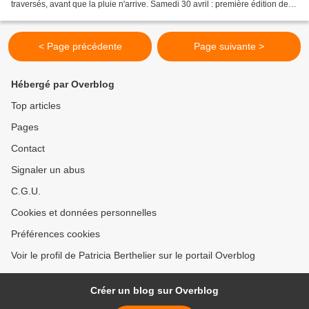
traversés, avant que la pluie n'arrive. Samedi 30 avril : première édition des
BRM Tri-Côtes 300 et 200...
< Page précédente
Page suivante >
Hébergé par Overblog
Top articles
Pages
Contact
Signaler un abus
C.G.U.
Cookies et données personnelles
Préférences cookies
Voir le profil de Patricia Berthelier sur le portail Overblog
Créer un blog sur Overblog