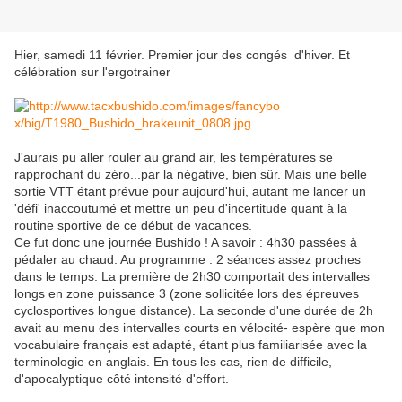
Hier, samedi 11 février. Premier jour des congés d'hiver. Et
célébration sur l'ergotrainer
J'aurais pu aller rouler au grand air, les températures se
rapprochant du zéro...par la négative, bien sûr. Mais une belle
sortie VTT étant prévue pour aujourd'hui, autant me lancer un
'défi' inaccoutumé et mettre un peu d'incertitude quant à la
routine sportive de ce début de vacances.
Ce fut donc une journée Bushido ! A savoir : 4h30 passées à
pédaler au chaud. Au programme : 2 séances assez proches
dans le temps. La première de 2h30 comportait des intervalles
longs en zone puissance 3 (zone sollicitée lors des épreuves
cyclosportives longue distance). La seconde d'une durée de 2h
avait au menu des intervalles courts en vélocité- espère que mon
vocabulaire français est adapté, étant plus familiarisée avec la
terminologie en anglais. En tous les cas, rien de difficile,
d'apocalyptique côté intensité d'effort.