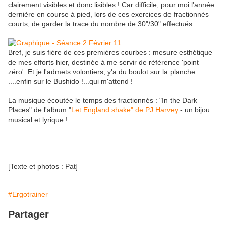
clairement visibles et donc lisibles ! Car difficile, pour moi l'année
dernière en course à pied, lors de ces exercices de fractionnés
courts, de garder la trace du nombre de 30"/30" effectués.
Bref, je suis fière de ces premières courbes : mesure esthétique
de mes efforts hier, destinée à me servir de référence 'point
zéro'. Et je l'admets volontiers, y'a du boulot sur la planche
....enfin sur le Bushido !...qui m'attend !
La musique écoutée le temps des fractionnés : "In the Dark
Places" de l'album "
Let England shake" de PJ Harvey
- un bijou
musical et lyrique !
[Texte et photos : Pat]
#Ergotrainer
Partager