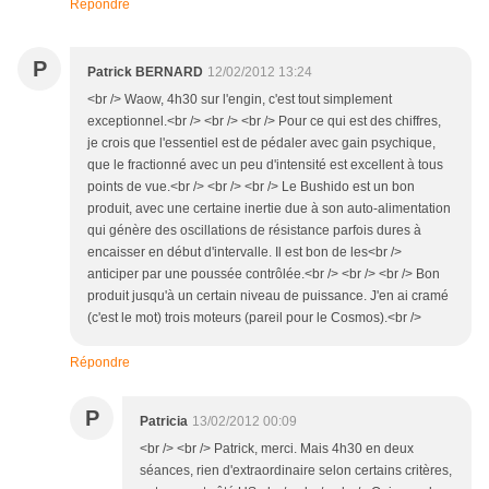
Répondre
P
Patrick BERNARD
12/02/2012 13:24
<br /> Waow, 4h30 sur l'engin, c'est tout simplement
exceptionnel.<br /> <br /> <br /> Pour ce qui est des chiffres,
je crois que l'essentiel est de pédaler avec gain psychique,
que le fractionné avec un peu d'intensité est excellent à tous
points de vue.<br /> <br /> <br /> Le Bushido est un bon
produit, avec une certaine inertie due à son auto-alimentation
qui génère des oscillations de résistance parfois dures à
encaisser en début d'intervalle. Il est bon de les<br />
anticiper par une poussée contrôlée.<br /> <br /> <br /> Bon
produit jusqu'à un certain niveau de puissance. J'en ai cramé
(c'est le mot) trois moteurs (pareil pour le Cosmos).<br />
Répondre
P
Patricia
13/02/2012 00:09
<br /> <br /> Patrick, merci. Mais 4h30 en deux
séances, rien d'extraordinaire selon certains critères,