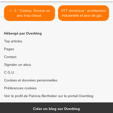
< - 5 ° Celsius. Encore un
VTT dominical : architecture
peu trop chaud.
industrielle et jeux de glace
>
Hébergé par Overblog
Top articles
Pages
Contact
Signaler un abus
C.G.U.
Cookies et données personnelles
Préférences cookies
Voir le profil de Patricia Berthelier sur le portail Overblog
Créer un blog sur Overblog