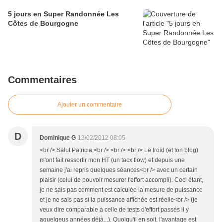
5 jours en Super Randonnée Les
Côtes de Bourgogne
Commentaires
Ajouter un commentaire
D
Dominique G
13/02/2012 08:05
<br /> Salut Patricia,<br /> <br /> <br /> Le froid (et ton blog)
m'ont fait ressortir mon HT (un tacx flow) et depuis une
semaine j'ai repris quelques séances<br /> avec un certain
plaisir (celui de pouvoir mesurer l'effort accompli). Ceci étant,
je ne sais pas comment est calculée la mesure de puissance
et je ne sais pas si la puissance affichée est réelle<br /> (je
veux dire comparable à celle de tests d'effort passés il y
aquelqeus années déjà...). Quoiqu'il en soit, l'avantage est