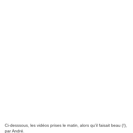
Ci-desssous, les vidéos prises le matin, alors qu'il faisait beau (!),
par André.