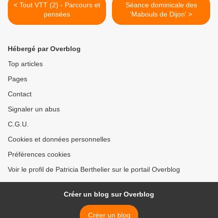
< Tout VTT (2) - Parcours et
Séance dominicale des
pensées
'Mabouls de Dijon' >
Hébergé par Overblog
Top articles
Pages
Contact
Signaler un abus
C.G.U.
Cookies et données personnelles
Préférences cookies
Voir le profil de Patricia Berthelier sur le portail Overblog
Créer un blog sur Overblog
Créer un blog