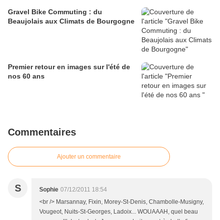
Gravel Bike Commuting : du
Beaujolais aux Climats de Bourgogne
Premier retour en images sur l'été de
nos 60 ans
Commentaires
Ajouter un commentaire
S
Sophie
07/12/2011 18:54
<br /> Marsannay, Fixin, Morey-St-Denis, Chambolle-Musigny,
Vougeot, Nuits-St-Georges, Ladoix... WOUAAAH, quel beau