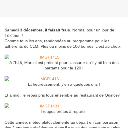
Samedi 3 décembre, il faisait frais
. Normal pour un jour de
Téléthon !
Comme tous les ans, randonnées au programme pour les
adhérents du CLM. Plus ou moins de 100 bornes, c'est au choix.
A 7h45, Marcel est présent pour s'assurer qu'il y ait bien des
partants pour le 120 !
Et heureusement, y'en a quelques uns !
Et à midi, le repas pris tous ensemble au restaurant de Quincey.
Troupes prêtes à repartir.
Cette année, météo plutôt clémente au départ en comparaison
des 2 années précédentes, donc il y avait des candidats au plus